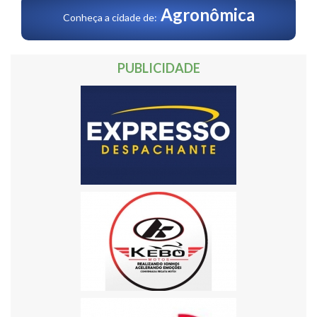
Agronômica
Conheça a cidade de:
PUBLICIDADE