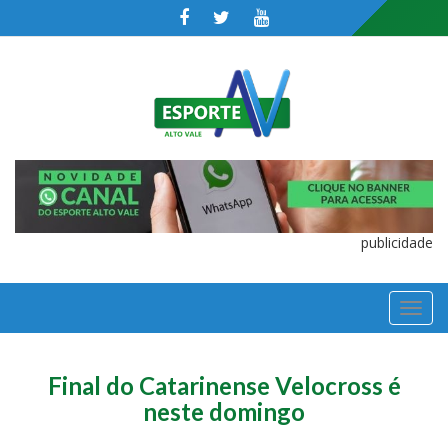
publicidade
TOGGL
NAVIGA
Final do Catarinense Velocross é
neste domingo