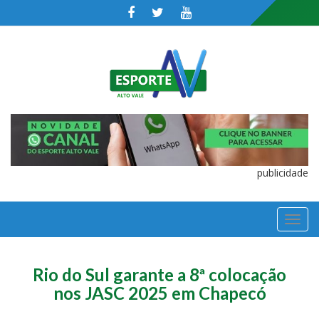
publicidade
TOGGL
NAVIGA
Rio do Sul garante a 8ª colocação
nos JASC 2025 em Chapecó