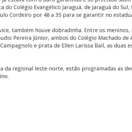
ta do Colégio Evangélico Jaraguá, de Jaraguá do Sul, 
ulo Cordeiro por 48 a 35 para se garantir no estadua
 vice, também houve dobradinha. Entre os meninos,
láudio Pereira Júnior, ambos do Colégio Machado de A
a Campagnolo e prata de Ellen Larissa Bail, as duas 
ia da regional leste-norte, estão programadas as dec
ino.