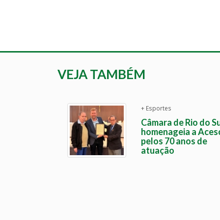
VEJA TAMBÉM
+ Esportes
Câmara de Rio do Su
homenageia a Aces
pelos 70 anos de
atuação