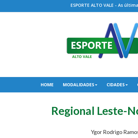
ESPORTE ALTO VALE - As últimas
HOME
MODALIDADES
CIDADES
Regional Leste-N
Ygor Rodrigo Ramos