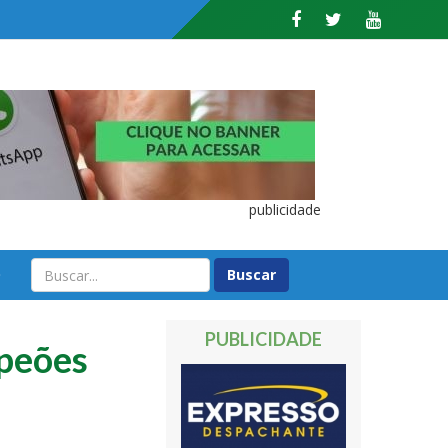
publicidade
O
PUBLICIDADE
mpeões