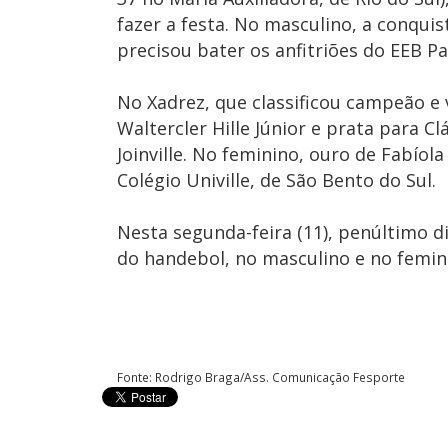
fazer a festa. No masculino, a conquis
precisou bater os anfitriões do EEB Pa
No Xadrez, que classificou campeão e
Waltercler Hille Júnior e prata para C
Joinville. No feminino, ouro de Fabíol
Colégio Univille, de São Bento do Sul.
Nesta segunda-feira (11), penúltimo d
do handebol, no masculino e no femin
Fonte: Rodrigo Braga/Ass. Comunicação Fesporte