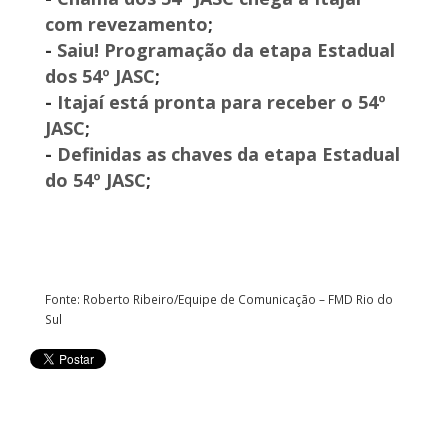
com revezamento
;
-
Saiu! Programação da etapa Estadual
dos 54º JASC
;
-
Itajaí está pronta para receber o 54º
JASC
;
-
Definidas as chaves da etapa Estadual
do 54º JASC
;
Fonte: Roberto Ribeiro/Equipe de Comunicação – FMD Rio do
Sul