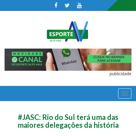
publicidade
TOGGL
NAVIGA
#JASC: Rio do Sul terá uma das
maiores delegações da história