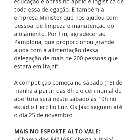
educação e obras no apoio e logística de
toda essa delegação. E também a
empresa Minister que nos ajudou com
pessoal de limpeza e manutenção do
alojamento. Por fim, agradecer ao
Pamplona, que proporcionou grande
ajuda com a alimentação dessa
delegação de mais de 200 pessoas que
estará em Itajaí”.
A competição começa no sábado (15) de
manhã a partir das 8h e o cerimonial de
abertura será neste sábado às 19h no
estádio Hercílio Luz. Os Jasc seguem até
o dia 25 de novembro.
MAIS NO ESPORTE ALTO VALE:
-
Chama dos 54º JASC chega a Itajaí