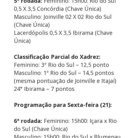
5ª rodada:
Feminino: 15h00: Rio do Sul
0,5 X 3,5 Concórdia (Chave Única)
Masculino: Joinville 02 X 02 Rio do Sul
(Chave Única)
Lacerdópolis 0,5 X 3,5 Ibirama (Chave
Única)
Classificação Parcial do Xadrez:
Feminino: 3º Rio do Sul – 12,5 ponto
Masculino: 1º Rio do Sul – 14,5 pontos
(mesma pontuação de Joinville e Itajaí)
24° Ibirama – 7 pontos
Programação para Sexta-feira (21):
6ª rodada:
Feminino: 15h00: Içara x Rio
do Sul (Chave Única)
Masculino: 15h00: Rio do Sul x Blumenau