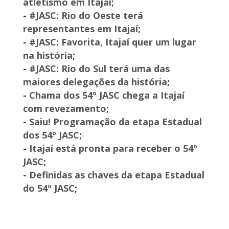
atletismo em Itajaí
;
-
#JASC: Rio do Oeste terá
representantes em Itajaí
;
-
#JASC: Favorita, Itajaí quer um lugar
na história
;
-
#JASC: Rio do Sul terá uma das
maiores delegações da história
;
-
Chama dos 54º JASC chega a Itajaí
com revezamento
;
-
Saiu! Programação da etapa Estadual
dos 54º JASC
;
-
Itajaí está pronta para receber o 54º
JASC
;
-
Definidas as chaves da etapa Estadual
do 54º JASC
;