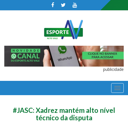
publicidade
TOGGL
NAVIGA
#JASC: Xadrez mantém alto nível
técnico da disputa