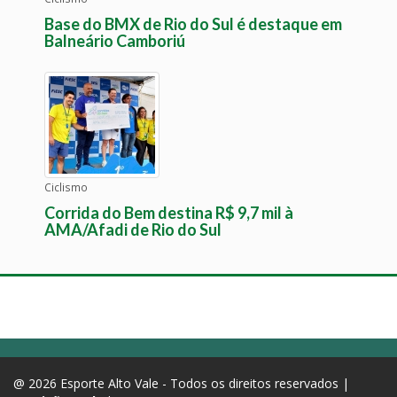
Base do BMX de Rio do Sul é destaque em
Balneário Camboriú
Ciclismo
Corrida do Bem destina R$ 9,7 mil à
AMA/Afadi de Rio do Sul
@ 2026 Esporte Alto Vale - Todos os direitos reservados |