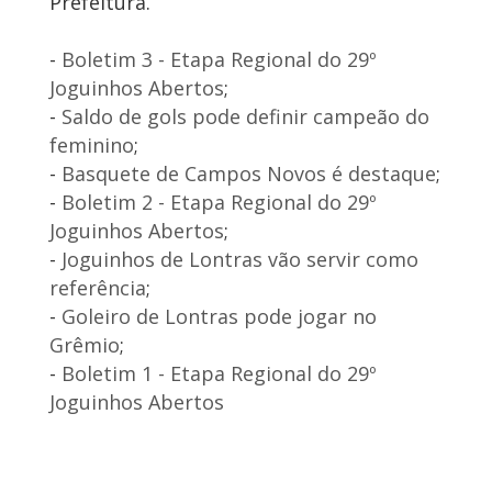
Prefeitura.
-
Boletim 3 - Etapa Regional do 29º
Joguinhos Abertos
;
-
Saldo de gols pode definir campeão do
feminino
;
-
Basquete de Campos Novos é destaque
;
-
Boletim 2 - Etapa Regional do 29º
Joguinhos Abertos
;
-
Joguinhos de Lontras vão servir como
referência
;
-
Goleiro de Lontras pode jogar no
Grêmio
;
-
Boletim 1 - Etapa Regional do 29º
Joguinhos Abertos