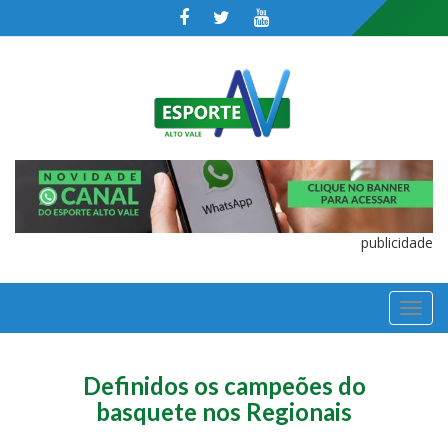
publicidade
TOGGL
NAVIGA
Definidos os campeões do
basquete nos Regionais