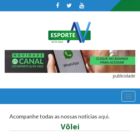
publicidade
TOGGL
NAVIGA
Acompanhe todas as nossas notícias
aqui
.
Vôlei