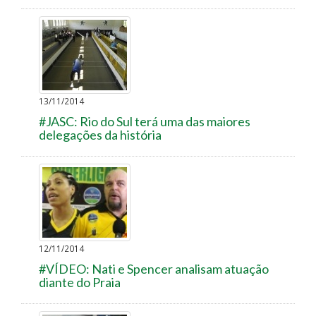
13/11/2014
#JASC: Rio do Sul terá uma das maiores
delegações da história
12/11/2014
#VÍDEO: Nati e Spencer analisam atuação
diante do Praia