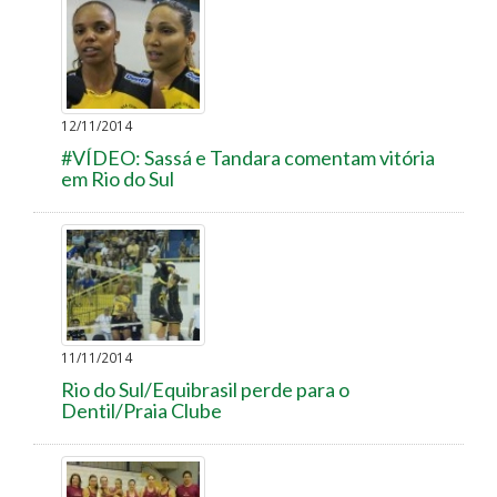
12/11/2014
#VÍDEO: Sassá e Tandara comentam vitória
em Rio do Sul
11/11/2014
Rio do Sul/Equibrasil perde para o
Dentil/Praia Clube