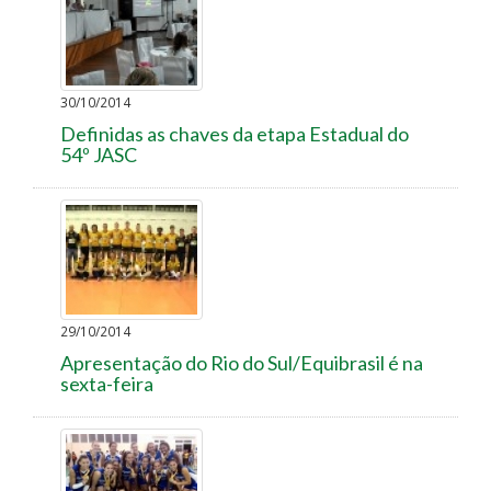
30/10/2014
Definidas as chaves da etapa Estadual do
54º JASC
29/10/2014
Apresentação do Rio do Sul/Equibrasil é na
sexta-feira