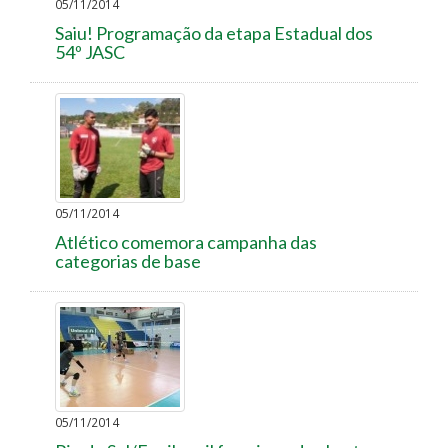
05/11/2014
Saiu! Programação da etapa Estadual dos
54º JASC
05/11/2014
Atlético comemora campanha das
categorias de base
05/11/2014