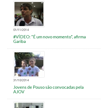
01/11/2014
#VÍDEO: “É um novo momento”, afirma
Gariba
31/10/2014
Jovens de Pouso são convocadas pela
AJOV