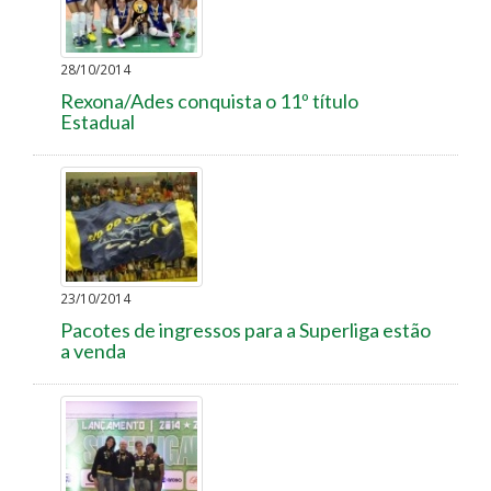
28/10/2014
Rexona/Ades conquista o 11º título
Estadual
23/10/2014
Pacotes de ingressos para a Superliga estão
a venda