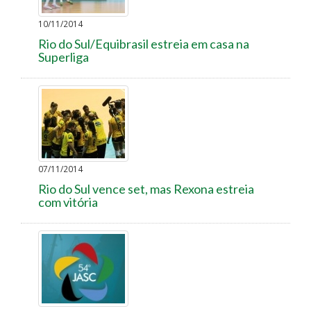
10/11/2014
Rio do Sul/Equibrasil estreia em casa na
Superliga
07/11/2014
Rio do Sul vence set, mas Rexona estreia
com vitória