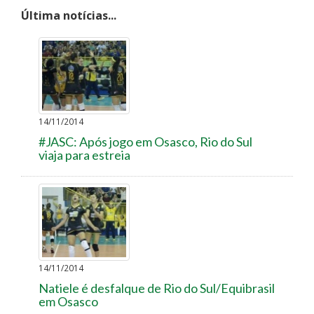
Última notícias...
14/11/2014
#JASC: Após jogo em Osasco, Rio do Sul
viaja para estreia
14/11/2014
Natiele é desfalque de Rio do Sul/Equibrasil
em Osasco