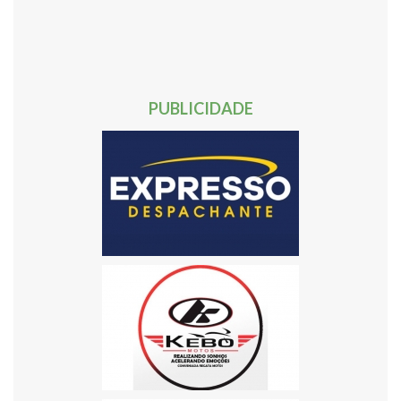
40
41
42
43
44
45
46
47
48
49
50
51
52
53
54
55
56
57
58
59
60
61
62
Próxima »
PUBLICIDADE