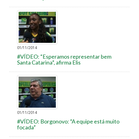
01/11/2014
#VÍDEO: “Esperamos representar bem
Santa Catarina”, afirma Elis
01/11/2014
#VÍDEO: Borgonovo: “A equipe está muito
focada”