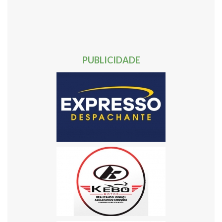
40
41
42
43
44
45
46
47
48
49
50
51
52
53
54
55
56
57
58
59
60
61
62
Próxima »
PUBLICIDADE