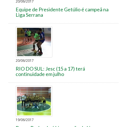
20/06/2017
Equipe de Presidente Getúlio é campeã na
Liga Serrana
20/06/2017
RIO DO SUL: Jesc (15 a 17) terá
continuidade em julho
19/06/2017