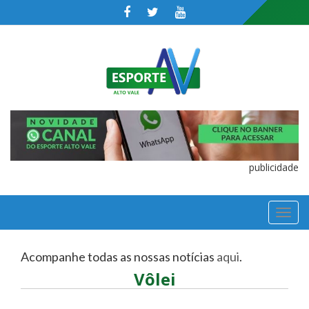
publicidade
TOGGL
NAVIGA
Acompanhe todas as nossas notícias
aqui
.
Vôlei