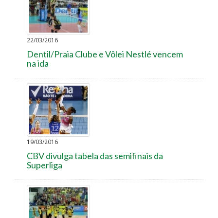
22/03/2016
Dentil/Praia Clube e Vôlei Nestlé vencem
na ida
19/03/2016
CBV divulga tabela das semifinais da
Superliga