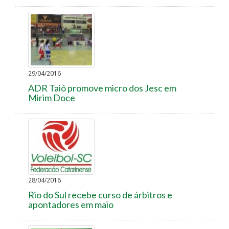
29/04/2016
ADR Taió promove micro dos Jesc em
Mirim Doce
28/04/2016
Rio do Sul recebe curso de árbitros e
apontadores em maio