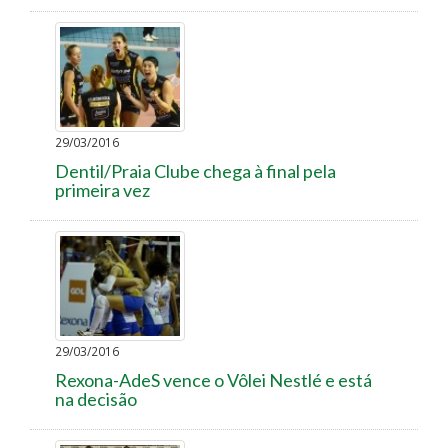
29/03/2016
Dentil/Praia Clube chega à final pela
primeira vez
29/03/2016
Rexona-AdeS vence o Vôlei Nestlé e está
na decisão