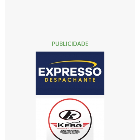
30
31
32
33
34
35
36
37
38
39
40
41
42
43
44
45
46
47
48
49
50
51
52
53
54
55
56
57
58
59
60
61
62
Próxima »
PUBLICIDADE