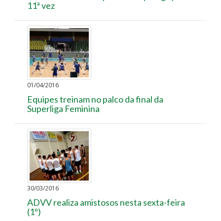
11ª vez
01/04/2016
Equipes treinam no palco da final da
Superliga Feminina
30/03/2016
ADVV realiza amistosos nesta sexta-feira
(1º)