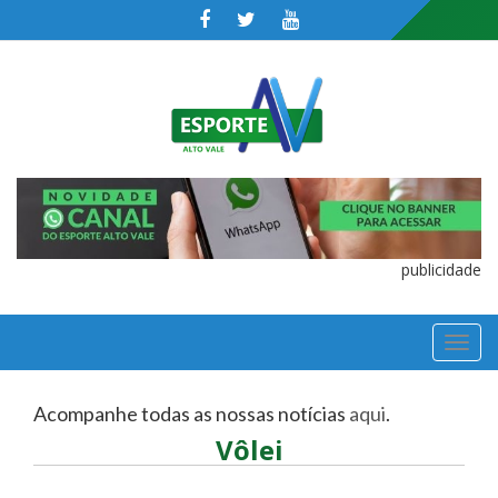
publicidade
TOGGL
NAVIGA
Acompanhe todas as nossas notícias
aqui
.
Vôlei