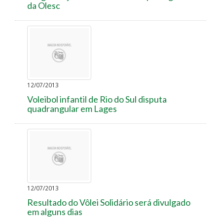
da Olesc
12/07/2013
Voleibol infantil de Rio do Sul disputa
quadrangular em Lages
12/07/2013
Resultado do Vôlei Solidário será divulgado
em alguns dias