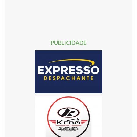
30
31
32
33
34
35
36
37
38
39
40
41
42
43
44
45
46
47
48
49
50
51
52
53
54
55
56
57
58
59
60
61
62
Próxima »
PUBLICIDADE