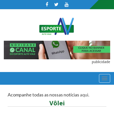
publicidade
TOGGL
NAVIGA
Acompanhe todas as nossas notícias
aqui
.
Vôlei