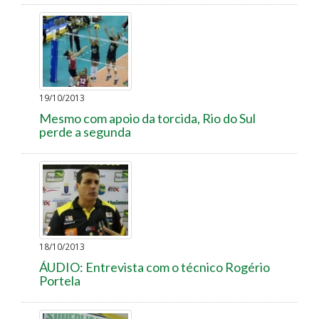
19/10/2013
Mesmo com apoio da torcida, Rio do Sul
perde a segunda
18/10/2013
ÁUDIO: Entrevista com o técnico Rogério
Portela