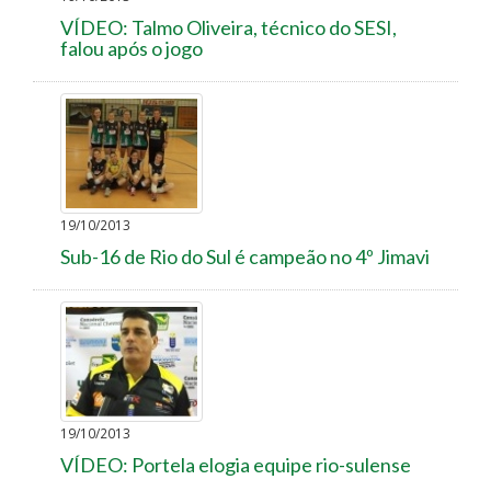
VÍDEO: Talmo Oliveira, técnico do SESI,
falou após o jogo
19/10/2013
Sub-16 de Rio do Sul é campeão no 4º Jimavi
19/10/2013
VÍDEO: Portela elogia equipe rio-sulense