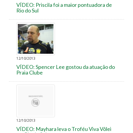
VÍDEO: Priscila foi a maior pontuadora de
Rio do Sul
12/10/2013
VÍDEO: Spencer Lee gostou da atuação do
Praia Clube
12/10/2013
VÍDEO: Mayhara leva o Troféu Viva Vôlei