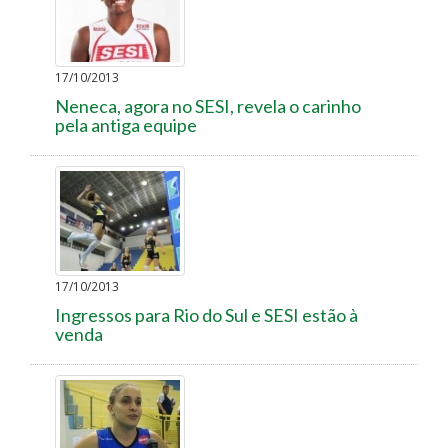
17/10/2013
Neneca, agora no SESI, revela o carinho
pela antiga equipe
17/10/2013
Ingressos para Rio do Sul e SESI estão à
venda