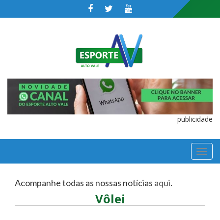
publicidade
TOGGL
NAVIGA
Acompanhe todas as nossas notícias
aqui
.
Vôlei