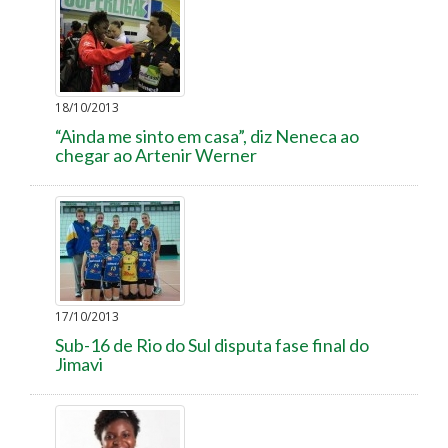
18/10/2013
“Ainda me sinto em casa”, diz Neneca ao
chegar ao Artenir Werner
17/10/2013
Sub-16 de Rio do Sul disputa fase final do
Jimavi