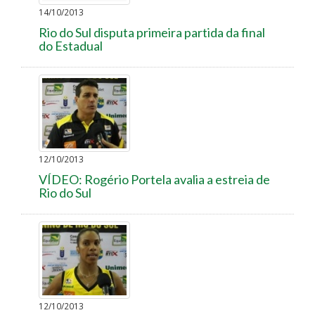
14/10/2013
Rio do Sul disputa primeira partida da final
do Estadual
12/10/2013
VÍDEO: Rogério Portela avalia a estreia de
Rio do Sul
12/10/2013