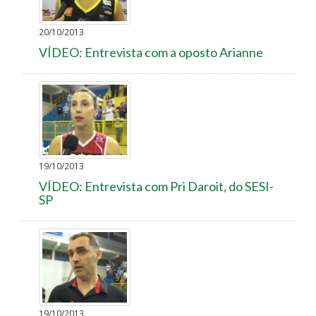
20/10/2013
VÍDEO: Entrevista com a oposto Arianne
19/10/2013
VÍDEO: Entrevista com Pri Daroit, do SESI-
SP
19/10/2013