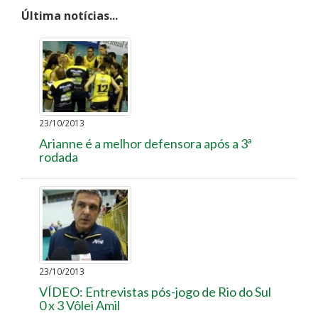
Última notícias...
23/10/2013
Arianne é a melhor defensora após a 3ª
rodada
23/10/2013
VÍDEO: Entrevistas pós-jogo de Rio do Sul
0 x 3 Vôlei Amil