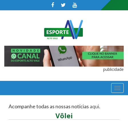
publicidade
TOGGL
NAVIGA
Acompanhe todas as nossas notícias
aqui
.
Vôlei