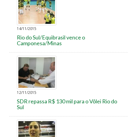
14/11/2015
Rio do Sul/Equibrasil vence o
Camponesa/Minas
12/11/2015
SDR repassa R$ 130 mil para o Vôlei Rio do
Sul