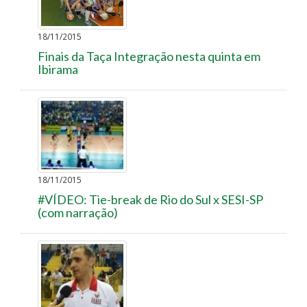
18/11/2015
Finais da Taça Integração nesta quinta em
Ibirama
18/11/2015
#VÍDEO: Tie-break de Rio do Sul x SESI-SP
(com narração)