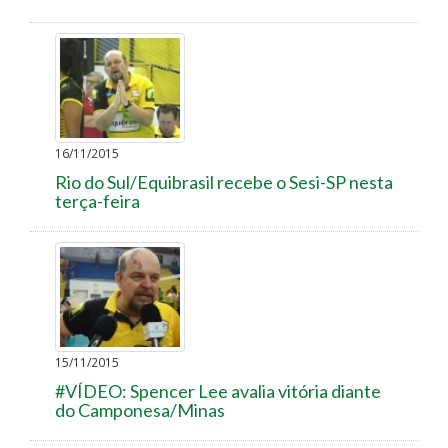
16/11/2015
Rio do Sul/Equibrasil recebe o Sesi-SP nesta
terça-feira
15/11/2015
#VÍDEO: Spencer Lee avalia vitória diante
do Camponesa/Minas