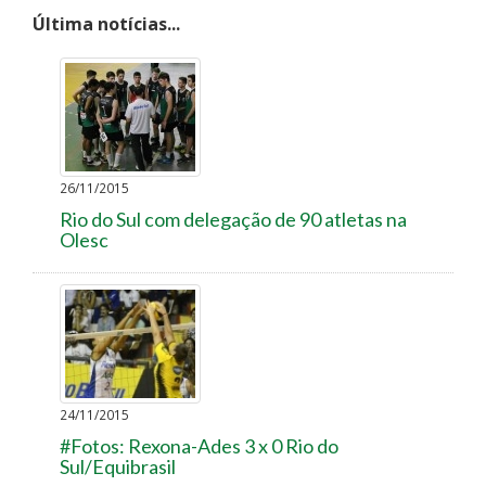
Última notícias...
26/11/2015
Rio do Sul com delegação de 90 atletas na
Olesc
24/11/2015
#Fotos: Rexona-Ades 3 x 0 Rio do
Sul/Equibrasil