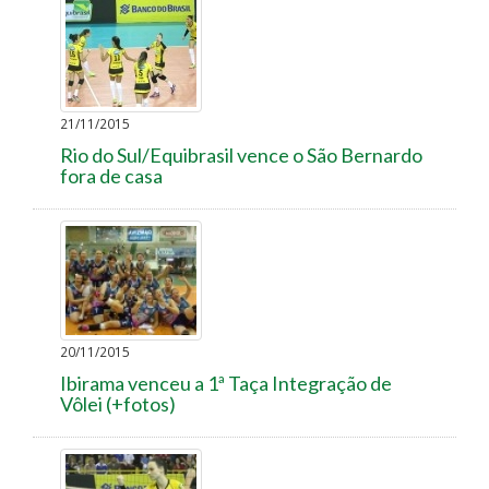
21/11/2015
Rio do Sul/Equibrasil vence o São Bernardo
fora de casa
20/11/2015
Ibirama venceu a 1ª Taça Integração de
Vôlei (+fotos)