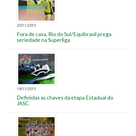
20/11/2015
Fora de casa, Rio do Sul/Equibrasil prega
seriedade na Superliga
19/11/2015
Definidas as chaves da etapa Estadual do
JASC