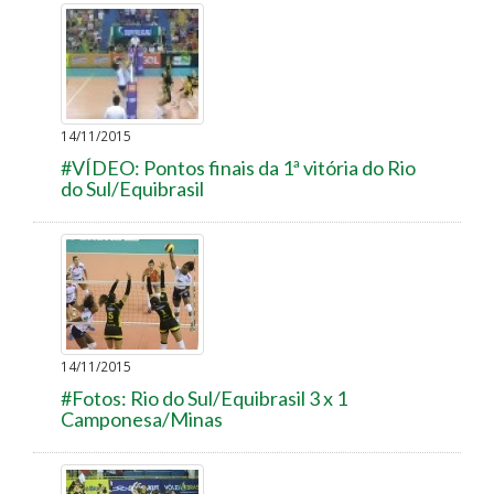
14/11/2015
#VÍDEO: Pontos finais da 1ª vitória do Rio
do Sul/Equibrasil
14/11/2015
#Fotos: Rio do Sul/Equibrasil 3 x 1
Camponesa/Minas