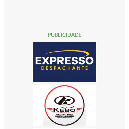
40
41
42
43
44
45
46
47
48
49
50
51
52
53
54
55
56
57
58
59
60
61
62
Próxima »
PUBLICIDADE