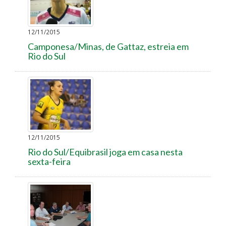
12/11/2015
Camponesa/Minas, de Gattaz, estreia em
Rio do Sul
12/11/2015
Rio do Sul/Equibrasil joga em casa nesta
sexta-feira