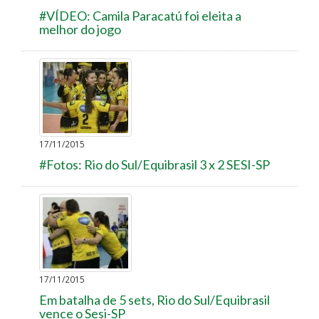
#VÍDEO: Camila Paracatú foi eleita a
melhor do jogo
17/11/2015
#Fotos: Rio do Sul/Equibrasil 3 x 2 SESI-SP
17/11/2015
Em batalha de 5 sets, Rio do Sul/Equibrasil
vence o Sesi-SP