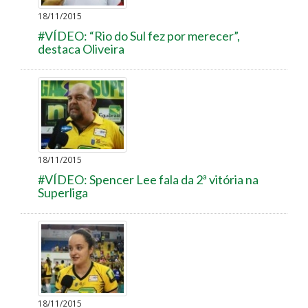
18/11/2015
#VÍDEO: “Rio do Sul fez por merecer”,
destaca Oliveira
18/11/2015
#VÍDEO: Spencer Lee fala da 2ª vitória na
Superliga
18/11/2015