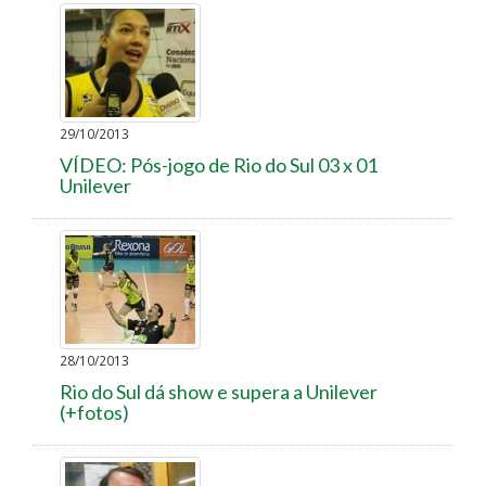
29/10/2013
VÍDEO: Pós-jogo de Rio do Sul 03 x 01
Unilever
28/10/2013
Rio do Sul dá show e supera a Unilever
(+fotos)