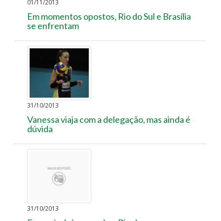
01/11/2013
Em momentos opostos, Rio do Sul e Brasília
se enfrentam
31/10/2013
Vanessa viaja com a delegação, mas ainda é
dúvida
31/10/2013