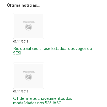
Última notícias...
07/11/2013
Rio do Sul sedia fase Estadual dos Jogos do
SESI
07/11/2013
CT define os chaveamentos das
modalidades nos 53º JASC