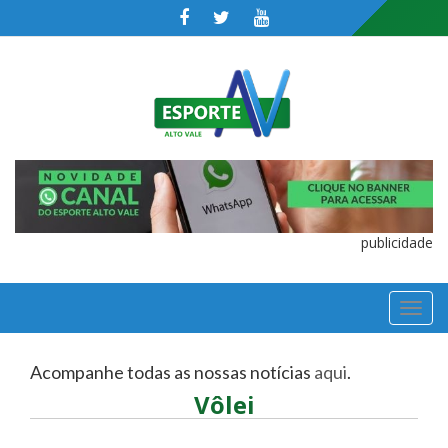
publicidade
TOGGL
NAVIGA
Acompanhe todas as nossas notícias
aqui
.
Vôlei