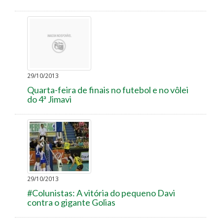
29/10/2013
Quarta-feira de finais no futebol e no vôlei
do 4ª Jimavi
29/10/2013
#Colunistas: A vitória do pequeno Davi
contra o gigante Golias