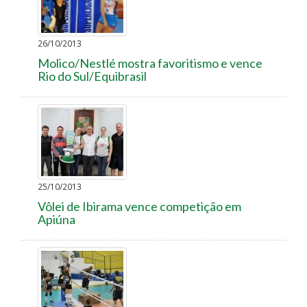
26/10/2013
Molico/Nestlé mostra favoritismo e vence
Rio do Sul/Equibrasil
25/10/2013
Vôlei de Ibirama vence competição em
Apiúna