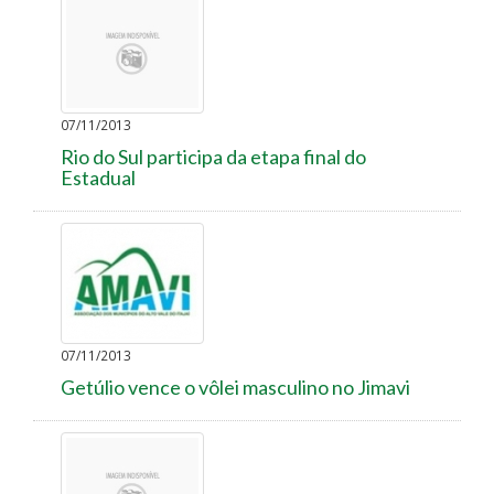
07/11/2013
Rio do Sul participa da etapa final do
Estadual
07/11/2013
Getúlio vence o vôlei masculino no Jimavi