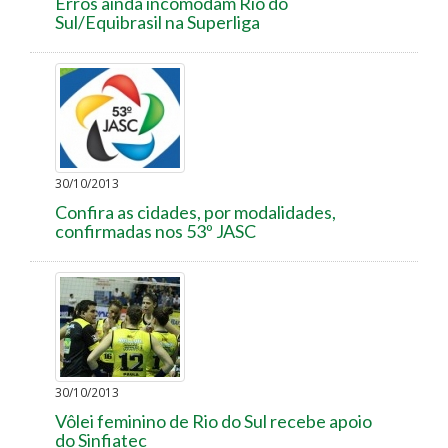
Erros ainda incomodam Rio do
Sul/Equibrasil na Superliga
30/10/2013
Confira as cidades, por modalidades,
confirmadas nos 53º JASC
30/10/2013
Vôlei feminino de Rio do Sul recebe apoio
do Sinfiatec