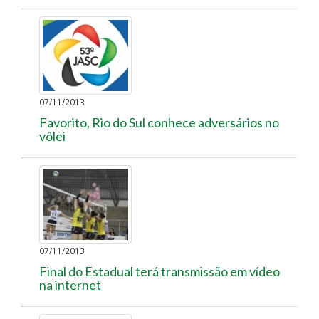
07/11/2013
Favorito, Rio do Sul conhece adversários no
vôlei
07/11/2013
Final do Estadual terá transmissão em vídeo
na internet