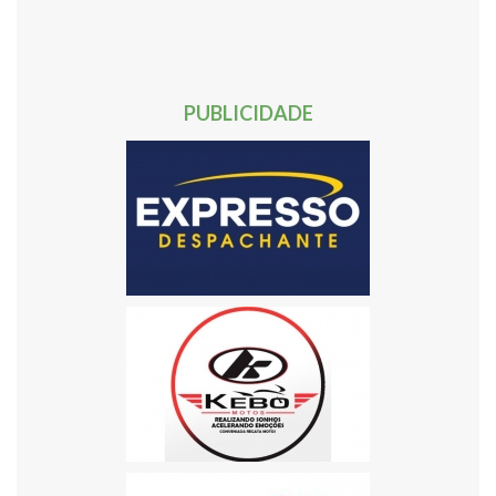
40
41
42
43
44
45
46
47
48
49
50
51
52
53
54
55
56
57
58
59
60
61
62
Próxima »
PUBLICIDADE