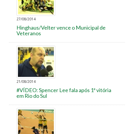
27/08/2014
Hinghaus/Velter vence o Municipal de
Veteranos
21/08/2014
#VÍDEO: Spencer Lee fala após 1ª vitória
em Rio do Sul