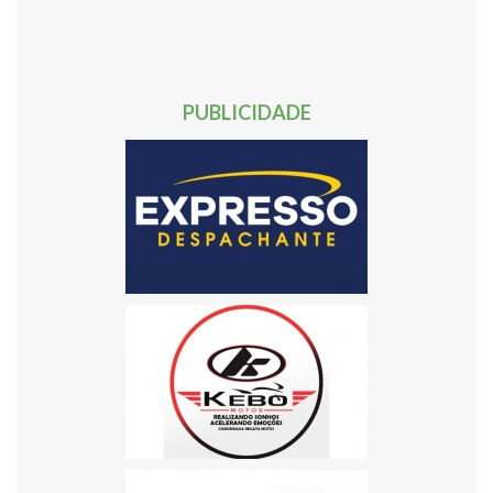
40
41
42
43
44
45
46
47
48
49
50
51
52
53
54
55
56
57
58
59
60
61
62
Próxima »
PUBLICIDADE