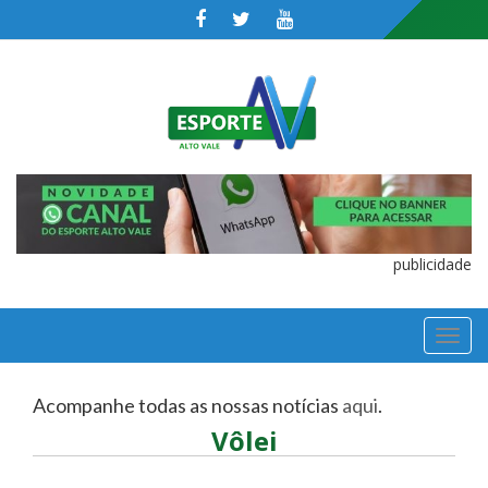
publicidade
TOGGL
NAVIGA
Acompanhe todas as nossas notícias
aqui
.
Vôlei