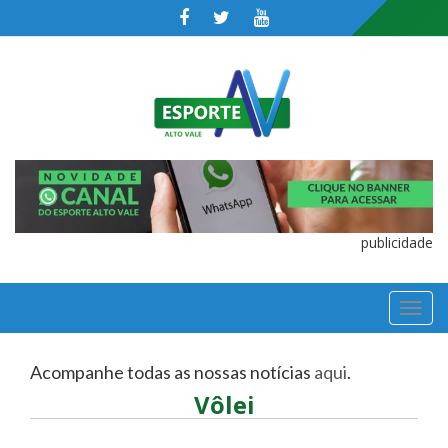
publicidade
TOGGL
NAVIGA
Acompanhe todas as nossas notícias
aqui
.
Vôlei