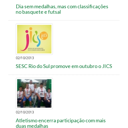
Dia sem medalhas, mas com classificações
no basquete e futsal
02/10/2013
SESC Rio do Sul promove em outubro o JICS
02/10/2013
Atletismo encerra participação com mais
duas medalhas