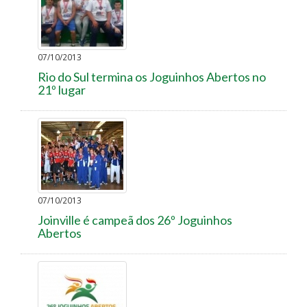
07/10/2013
Rio do Sul termina os Joguinhos Abertos no
21º lugar
07/10/2013
Joinville é campeã dos 26º Joguinhos
Abertos