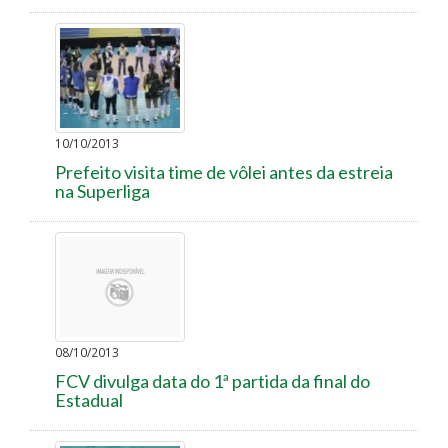
10/10/2013
Prefeito visita time de vôlei antes da estreia
na Superliga
08/10/2013
FCV divulga data do 1ª partida da final do
Estadual