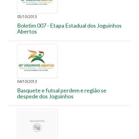
05/10/2013
Boletim 007 - Etapa Estadual dos Joguinhos
Abertos
04/10/2013
Basquete e futsal perdem e região se
despede dos Joguinhos