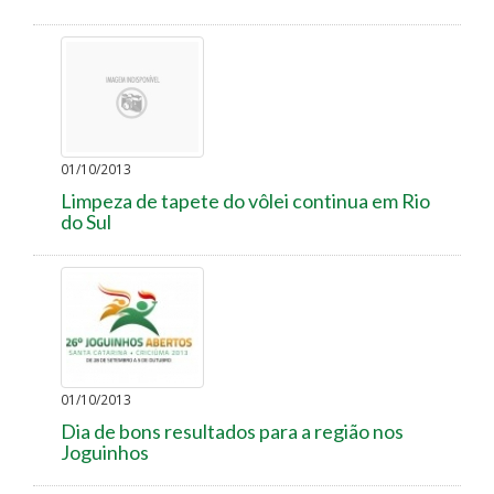
01/10/2013
Limpeza de tapete do vôlei continua em Rio
do Sul
01/10/2013
Dia de bons resultados para a região nos
Joguinhos