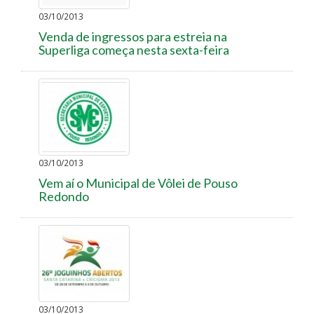
03/10/2013
Venda de ingressos para estreia na
Superliga começa nesta sexta-feira
03/10/2013
Vem aí o Municipal de Vôlei de Pouso
Redondo
03/10/2013