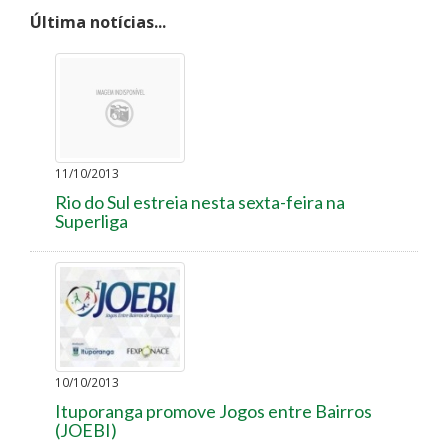
Última notícias...
11/10/2013
Rio do Sul estreia nesta sexta-feira na
Superliga
10/10/2013
Ituporanga promove Jogos entre Bairros
(JOEBI)