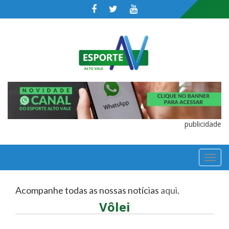
publicidade
TOGGL
NAVIGA
Acompanhe todas as nossas notícias
aqui
.
Vôlei