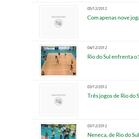
05/12/2012
Com apenas nove joga
04/12/2012
Rio do Sul enfrenta o
03/12/2012
Três jogos de Rio do 
03/12/2012
Neneca, de Rio do Sul