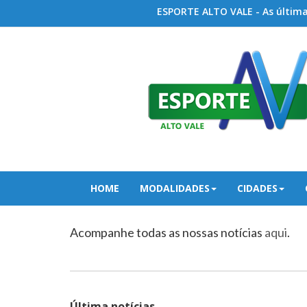
ESPORTE ALTO VALE - As últimas
HOME
MODALIDADES
CIDADES
Acompanhe todas as nossas notícias
aqui
.
Última notícias...