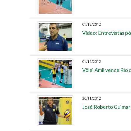
01/12/2012
Vídeo: Entrevistas pós
01/12/2012
Vôlei Amil vence Rio d
30/11/2012
José Roberto Guimarã