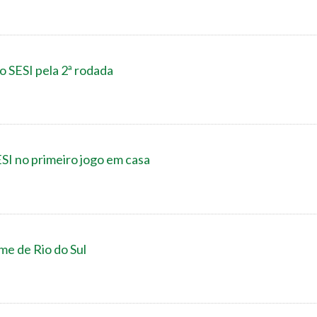
 o SESI pela 2ª rodada
ESI no primeiro jogo em casa
ime de Rio do Sul