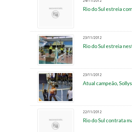
24/11/2012
Rio do Sul estreia co
23/11/2012
Rio do Sul estreia ne
23/11/2012
Atual campeão, Solly
22/11/2012
Rio do Sul contrata m