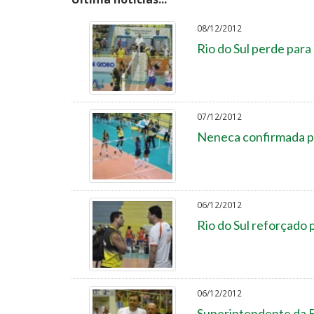
08/12/2012
Rio do Sul perde para
07/12/2012
Neneca confirmada p
06/12/2012
Rio do Sul reforçado 
06/12/2012
Superintendente da F