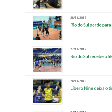
28/11/2012
Rio do Sul perde para
27/11/2012
Rio do Sul recebe o S
26/11/2012
Líbero Nine deixa o t