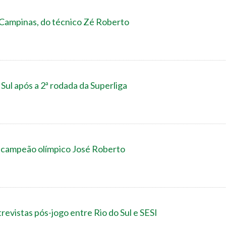
o Campinas, do técnico Zé Roberto
 Sul após a 2ª rodada da Superliga
 tricampeão olímpico José Roberto
trevistas pós-jogo entre Rio do Sul e SESI