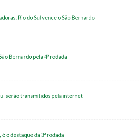
doras, Rio do Sul vence o São Bernardo
 São Bernardo pela 4ª rodada
Sul serão transmitidos pela internet
, é o destaque da 3ª rodada