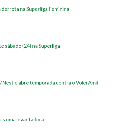
m derrota na Superliga Feminina
ste sábado (24) na Superliga
s/Nestlé abre temporada contra o Vôlei Amil
ais uma levantadora