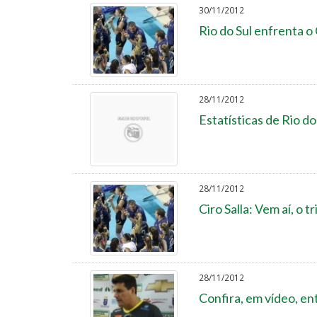
30/11/2012
Rio do Sul enfrenta 
28/11/2012
Estatísticas de Rio do
28/11/2012
Ciro Salla: Vem aí, o
28/11/2012
Confira, em vídeo, en