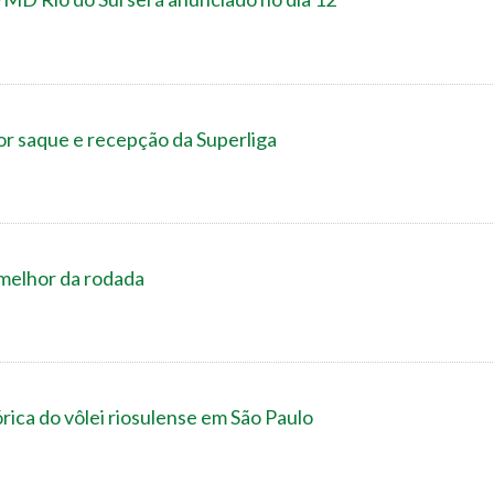
or saque e recepção da Superliga
melhor da rodada
órica do vôlei riosulense em São Paulo