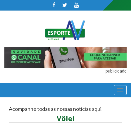
publicidade
TOGGL
NAVIGA
Acompanhe todas as nossas notícias
aqui
.
Vôlei