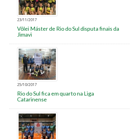
23/11/2017
Vôlei Máster de Rio do Sul disputa finais da
Jimavi
25/10/2017
Rio do Sul fica em quarto na Liga
Catarinense