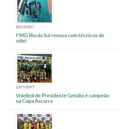
05/12/2017
FMD Rio do Sul renova com técnicos de
vôlei
23/11/2017
Voleibol de Presidente Getúlio é campeão
na Copa Ascurra