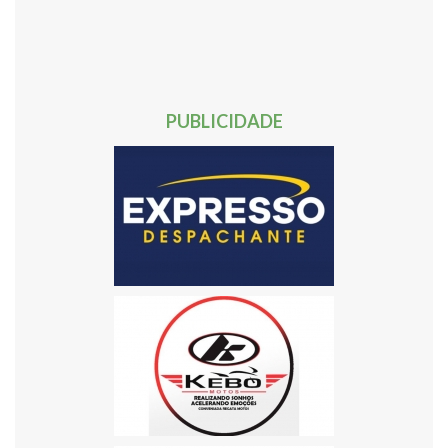
40
41
42
43
44
45
46
47
48
49
50
51
52
53
54
55
56
57
58
59
60
61
62
Próxima »
PUBLICIDADE