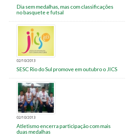
Dia sem medalhas, mas com classificações
no basquete e futsal
02/10/2013
SESC Rio do Sul promove em outubro o JICS
02/10/2013
Atletismo encerra participação com mais
duas medalhas