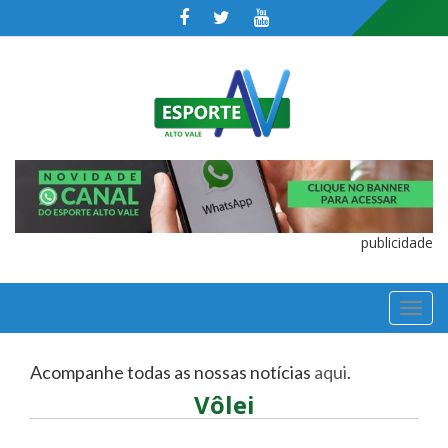
publicidade
TOGGL
NAVIGA
Acompanhe todas as nossas notícias
aqui
.
Vôlei