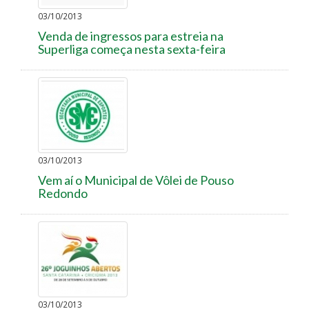
03/10/2013
Venda de ingressos para estreia na
Superliga começa nesta sexta-feira
03/10/2013
Vem aí o Municipal de Vôlei de Pouso
Redondo
03/10/2013