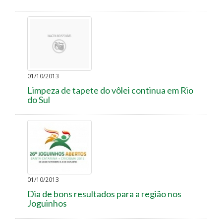
01/10/2013
Limpeza de tapete do vôlei continua em Rio
do Sul
01/10/2013
Dia de bons resultados para a região nos
Joguinhos