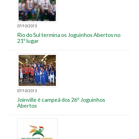
07/10/2013
Rio do Sul termina os Joguinhos Abertos no
21º lugar
07/10/2013
Joinville é campeã dos 26º Joguinhos
Abertos