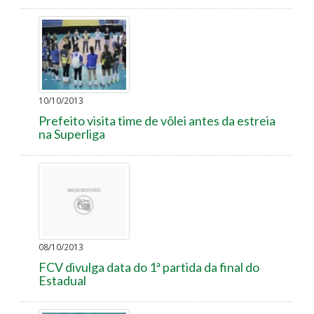
10/10/2013
Prefeito visita time de vôlei antes da estreia
na Superliga
08/10/2013
FCV divulga data do 1ª partida da final do
Estadual