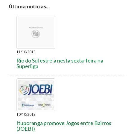
Última notícias...
11/10/2013
Rio do Sul estreia nesta sexta-feira na
Superliga
10/10/2013
Ituporanga promove Jogos entre Bairros
(JOEBI)