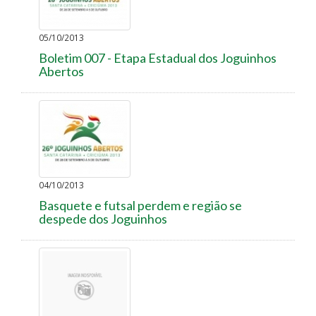
05/10/2013
Boletim 007 - Etapa Estadual dos Joguinhos
Abertos
04/10/2013
Basquete e futsal perdem e região se
despede dos Joguinhos