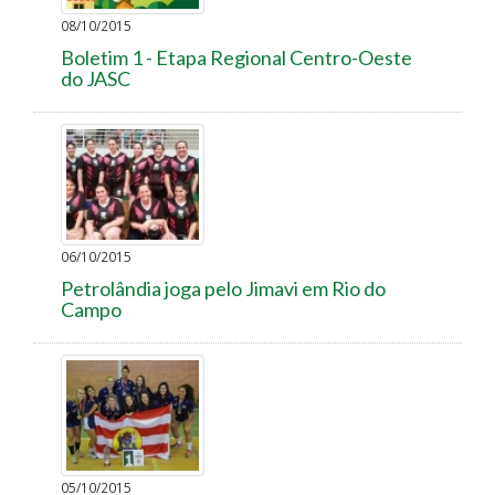
08/10/2015
Boletim 1 - Etapa Regional Centro-Oeste
do JASC
06/10/2015
Petrolândia joga pelo Jimavi em Rio do
Campo
05/10/2015