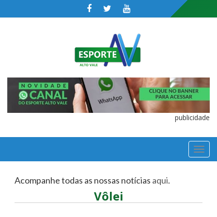
publicidade
TOGGL
NAVIGA
Acompanhe todas as nossas notícias
aqui
.
Vôlei