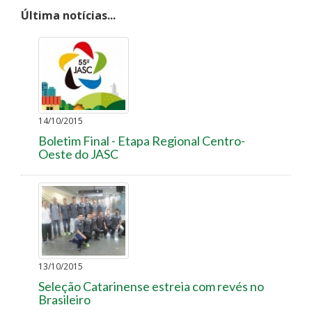
Última notícias...
14/10/2015
Boletim Final - Etapa Regional Centro-
Oeste do JASC
13/10/2015
Seleção Catarinense estreia com revés no
Brasileiro