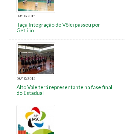
09/10/2015
Taça Integração de Vôlei passou por
Getúlio
08/10/2015
Alto Vale terá representante na fase final
do Estadual