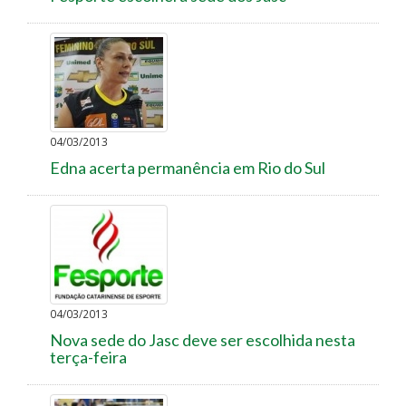
04/03/2013
Edna acerta permanência em Rio do Sul
04/03/2013
Nova sede do Jasc deve ser escolhida nesta
terça-feira