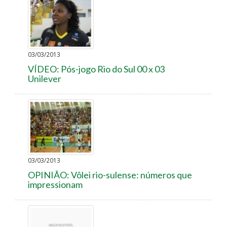
03/03/2013
VÍDEO: Pós-jogo Rio do Sul 00 x 03
Unilever
03/03/2013
OPINIÃO: Vôlei rio-sulense: números que
impressionam