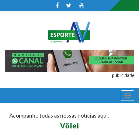
publicidade
TOGGL
NAVIGA
Acompanhe todas as nossas notícias
aqui
.
Vôlei