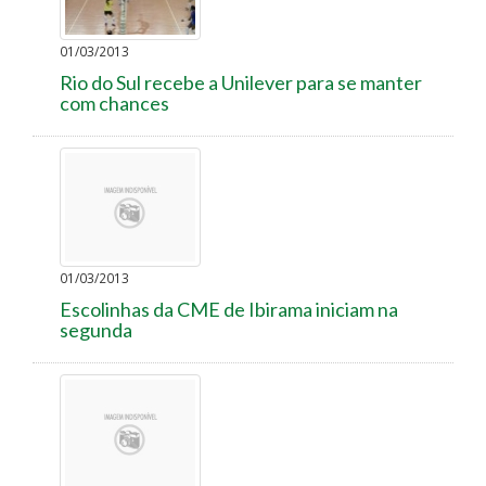
01/03/2013
Rio do Sul recebe a Unilever para se manter
com chances
01/03/2013
Escolinhas da CME de Ibirama iniciam na
segunda