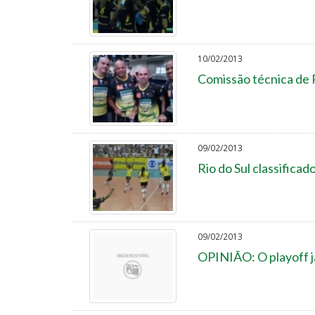
10/02/2013
Comissão técnica de R
09/02/2013
Rio do Sul classificad
09/02/2013
OPINIÃO: O playoff j