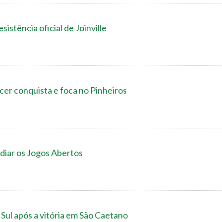
istência oficial de Joinville
cer conquista e foca no Pinheiros
sediar os Jogos Abertos
o Sul após a vitória em São Caetano