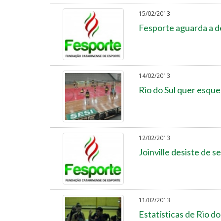
15/02/2013
Fesporte aguarda a des
14/02/2013
Rio do Sul quer esque
12/02/2013
Joinville desiste de 
11/02/2013
Estatísticas de Rio d