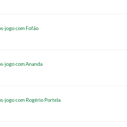
ós-jogo com Fofão
ós-jogo com Ananda
s-jogo com Rogério Portela