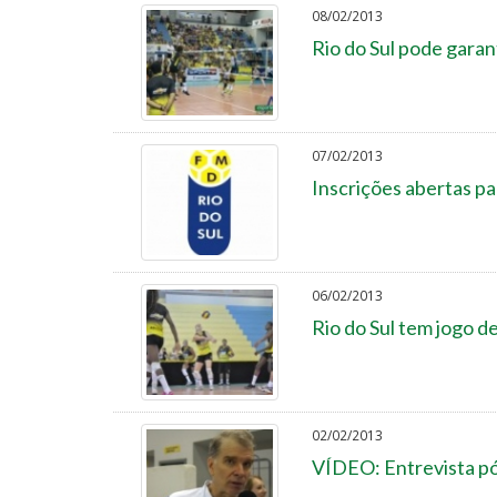
08/02/2013
Rio do Sul pode garant
07/02/2013
Inscrições abertas pa
06/02/2013
Rio do Sul tem jogo d
02/02/2013
VÍDEO: Entrevista p