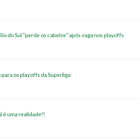
io do Sul "perde os cabelos" após vaga nos playoffs
o para os playoffs da Superliga
á é uma realidade!!