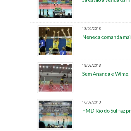
18/02/2013
Neneca comanda mais 
18/02/2013
Sem Ananda e Wime, R
16/02/2013
FMD Rio do Sul faz pr