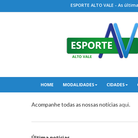
ESPORTE ALTO VALE - As últimas
HOME
MODALIDADES
CIDADES
Acompanhe todas as nossas notícias
aqui
.
Última notícias...