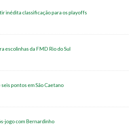
ir inédita classificação para os playoffs
ra escolinhas da FMD Rio do Sul
e seis pontos em São Caetano
ós-jogo com Bernardinho