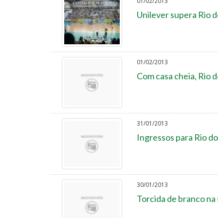
01/02/2013
Unilever supera Rio 
01/02/2013
Com casa cheia, Rio d
31/01/2013
Ingressos para Rio do
30/01/2013
Torcida de branco na