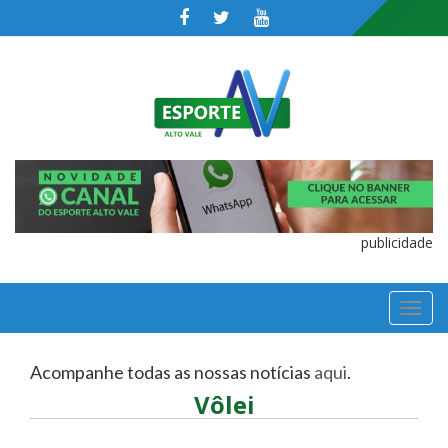
publicidade
TOGGL
NAVIGA
Acompanhe todas as nossas notícias
aqui
.
Vôlei