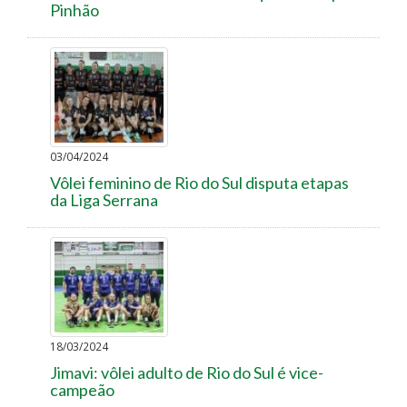
Pinhão
03/04/2024
Vôlei feminino de Rio do Sul disputa etapas
da Liga Serrana
18/03/2024
Jimavi: vôlei adulto de Rio do Sul é vice-
campeão