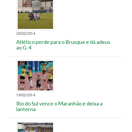
20/02/2014
Atlético perde para o Brusque e dá adeus
ao G-4
19/02/2014
Rio do Sul vence o Maranhão e deixa a
lanterna