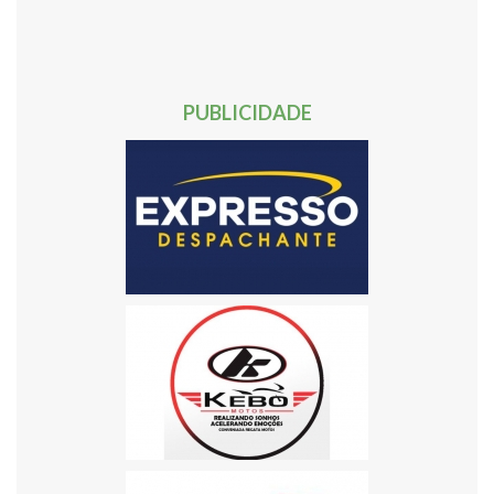
40
41
42
43
44
45
46
47
48
49
50
51
52
53
54
55
56
57
58
59
60
61
62
Próxima »
PUBLICIDADE