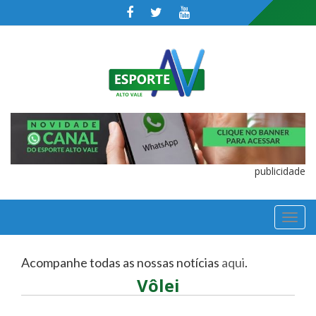
publicidade
TOGGL
NAVIGA
Acompanhe todas as nossas notícias
aqui
.
Vôlei