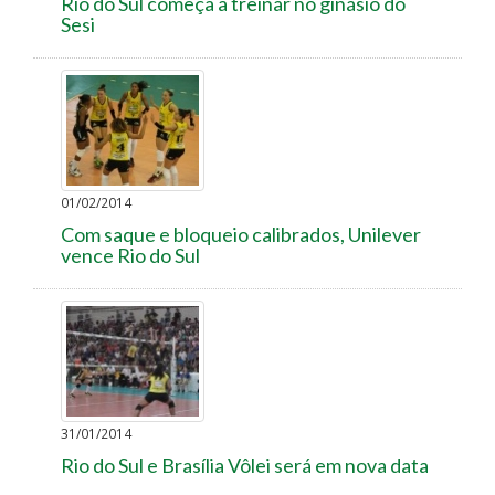
Rio do Sul começa a treinar no ginásio do
Sesi
01/02/2014
Com saque e bloqueio calibrados, Unilever
vence Rio do Sul
31/01/2014
Rio do Sul e Brasília Vôlei será em nova data