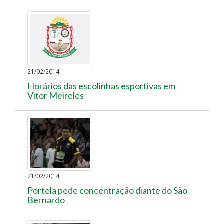
21/02/2014
Horários das escolinhas esportivas em
Vitor Meireles
21/02/2014
Portela pede concentração diante do São
Bernardo