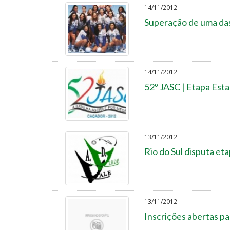
14/11/2012
Superação de uma das 
14/11/2012
52º JASC | Etapa Esta
13/11/2012
Rio do Sul disputa eta
13/11/2012
Inscrições abertas pa