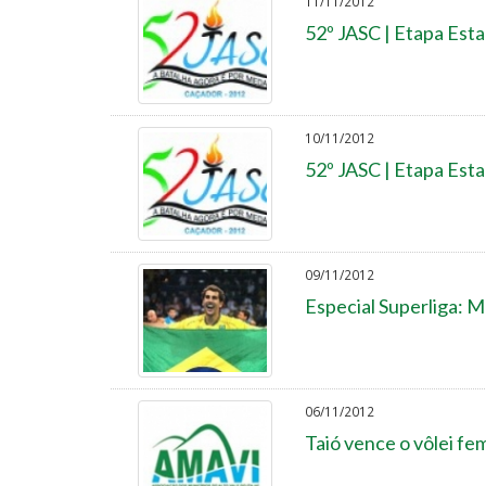
11/11/2012
52º JASC | Etapa Esta
10/11/2012
52º JASC | Etapa Esta
09/11/2012
Especial Superliga: 
06/11/2012
Taió vence o vôlei fe