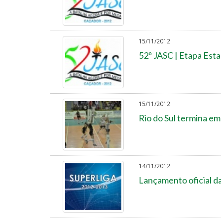
15/11/2012
52º JASC | Etapa Esta
15/11/2012
Rio do Sul termina em
14/11/2012
Lançamento oficial da