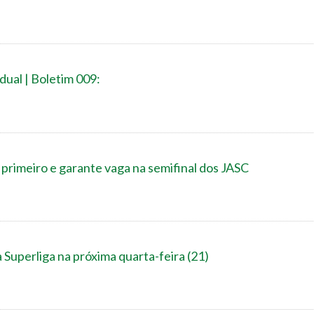
dual | Boletim 009:
 primeiro e garante vaga na semifinal dos JASC
 Superliga na próxima quarta-feira (21)