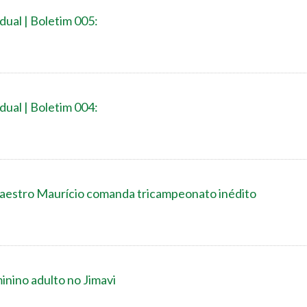
dual | Boletim 005:
dual | Boletim 004:
Maestro Maurício comanda tricampeonato inédito
minino adulto no Jimavi