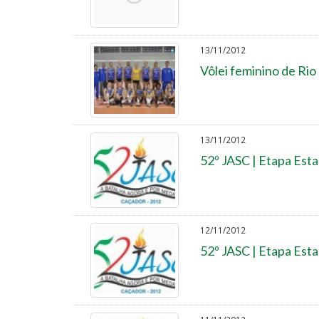
13/11/2012
Vôlei feminino de Rio
13/11/2012
52º JASC | Etapa Esta
12/11/2012
52º JASC | Etapa Esta