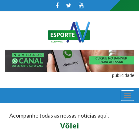
publicidade
TOGGL
NAVIGA
Acompanhe todas as nossas notícias
aqui
.
Vôlei