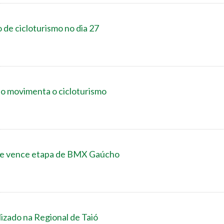
o de cicloturismo no dia 27
io movimenta o cicloturismo
ste vence etapa de BMX Gaúcho
lizado na Regional de Taió