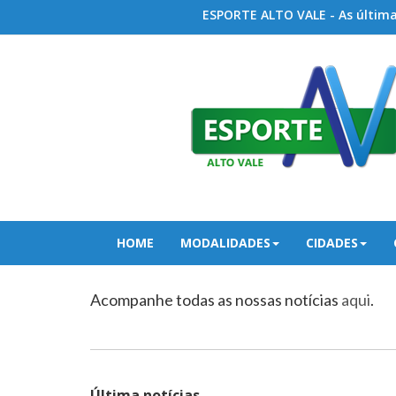
ESPORTE ALTO VALE - As últimas
HOME
MODALIDADES
CIDADES
Acompanhe todas as nossas notícias
aqui
.
Última notícias...