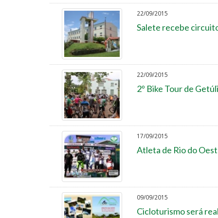
22/09/2015
Salete recebe circuit
22/09/2015
2º Bike Tour de Getúl
17/09/2015
Atleta de Rio do Oe
09/09/2015
Cicloturismo será rea