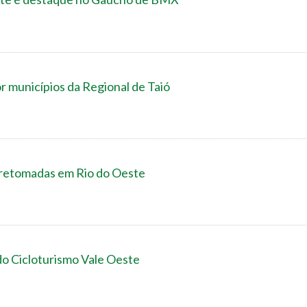
r municípios da Regional de Taió
o retomadas em Rio do Oeste
o Cicloturismo Vale Oeste