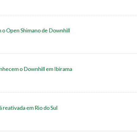
m o Open Shimano de Downhill
nhecem o Downhill em Ibirama
á reativada em Rio do Sul