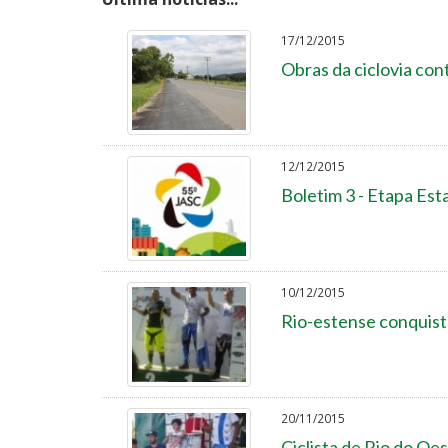
17/12/2015
Obras da ciclovia co
12/12/2015
Boletim 3 - Etapa Est
10/12/2015
Rio-estense conquista
20/11/2015
Ciclista de Rio do O