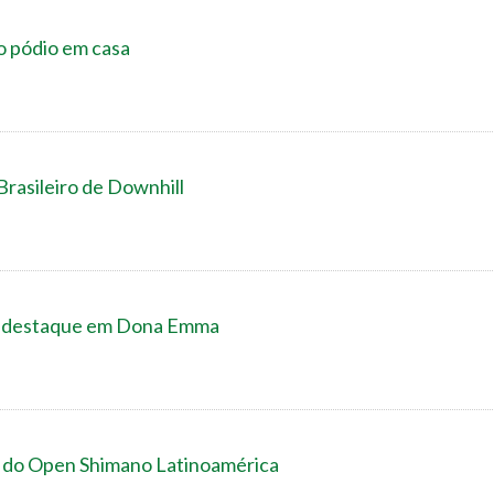
o pódio em casa
Brasileiro de Downhill
ão destaque em Dona Emma
o do Open Shimano Latinoamérica