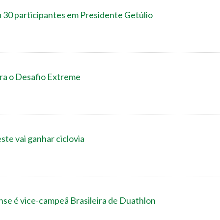
 30 participantes em Presidente Getúlio
ara o Desafio Extreme
te vai ganhar ciclovia
nse é vice-campeã Brasileira de Duathlon