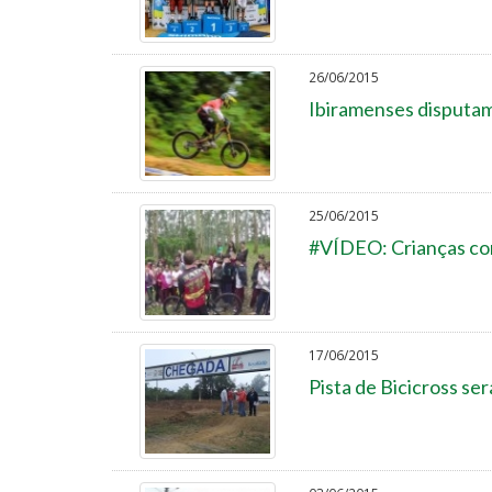
26/06/2015
Ibiramenses disputa
25/06/2015
#VÍDEO: Crianças co
17/06/2015
Pista de Bicicross ser