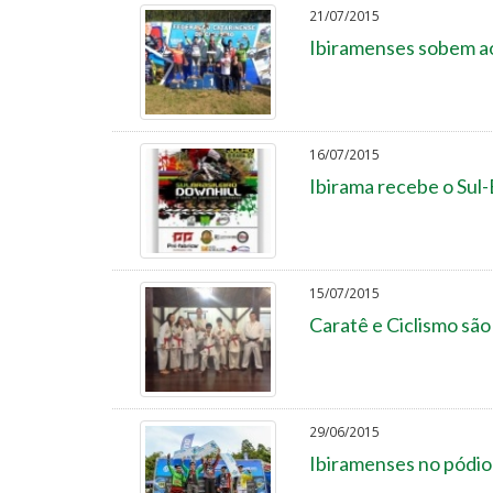
21/07/2015
Ibiramenses sobem a
16/07/2015
Ibirama recebe o Sul-
15/07/2015
Caratê e Ciclismo s
29/06/2015
Ibiramenses no pódi