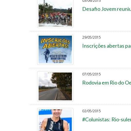
03/06/2015
Desafio Jovem reuniu
29/05/2015
Inscrições abertas p
07/05/2015
Rodovia em Rio do Oes
02/05/2015
#Colunistas: Rio-sule