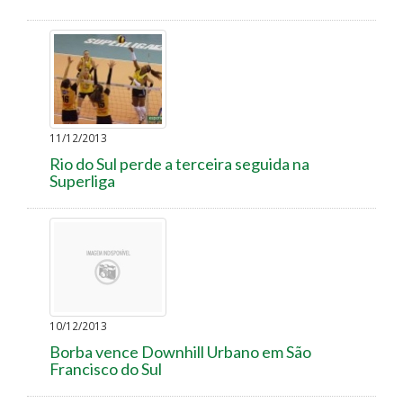
11/12/2013
Rio do Sul perde a terceira seguida na
Superliga
10/12/2013
Borba vence Downhill Urbano em São
Francisco do Sul