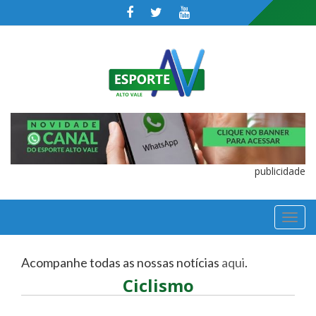
publicidade
TOGGL
NAVIGA
Acompanhe todas as nossas notícias
aqui
.
Ciclismo