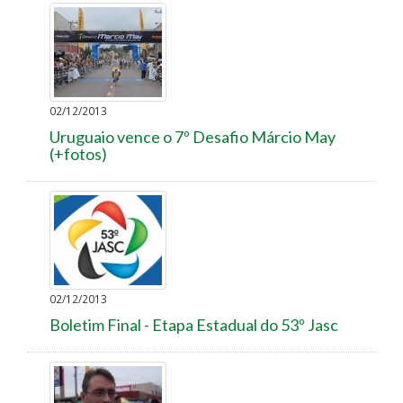
02/12/2013
Uruguaio vence o 7º Desafio Márcio May
(+fotos)
02/12/2013
Boletim Final - Etapa Estadual do 53º Jasc