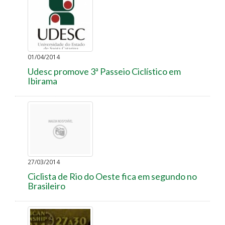
01/04/2014
Udesc promove 3ª Passeio Ciclístico em
Ibirama
27/03/2014
Ciclista de Rio do Oeste fica em segundo no
Brasileiro