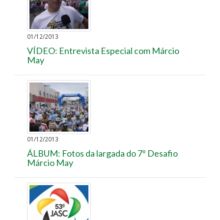
01/12/2013
VÍDEO: Entrevista Especial com Márcio
May
01/12/2013
ÁLBUM: Fotos da largada do 7º Desafio
Márcio May