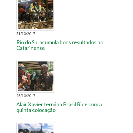
31/10/2017
Rio do Sul acumula bons resultados no
Catarinense
25/10/2017
Alair Xavier termina Brasil Ride com a
quinta colocação