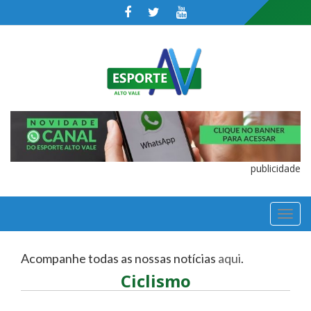
publicidade
TOGGL
NAVIGA
Acompanhe todas as nossas notícias
aqui
.
Ciclismo