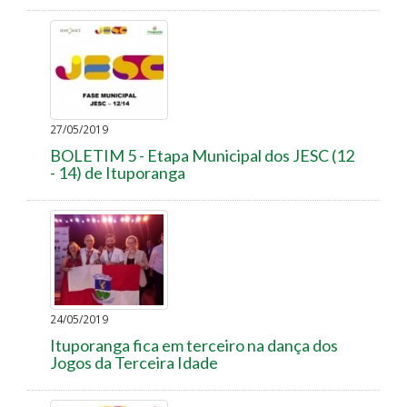
27/05/2019
BOLETIM 5 - Etapa Municipal dos JESC (12
- 14) de Ituporanga
24/05/2019
Ituporanga fica em terceiro na dança dos
Jogos da Terceira Idade