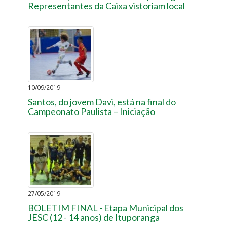
Representantes da Caixa vistoriam local
10/09/2019
Santos, do jovem Davi, está na final do
Campeonato Paulista – Iniciação
27/05/2019
BOLETIM FINAL - Etapa Municipal dos
JESC (12 - 14 anos) de Ituporanga