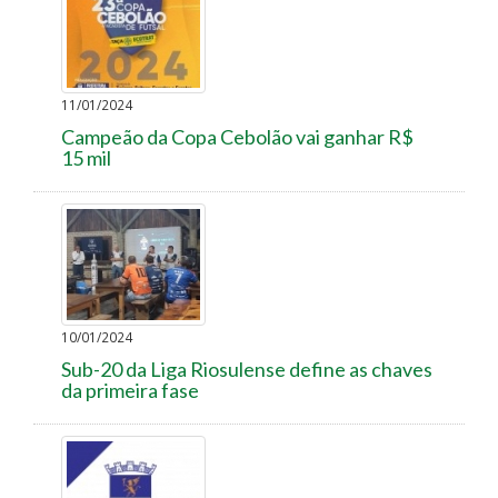
11/01/2024
Campeão da Copa Cebolão vai ganhar R$
15 mil
10/01/2024
Sub-20 da Liga Riosulense define as chaves
da primeira fase