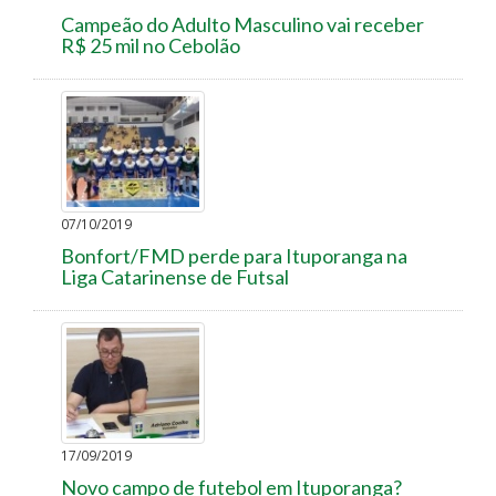
Campeão do Adulto Masculino vai receber
R$ 25 mil no Cebolão
07/10/2019
Bonfort/FMD perde para Ituporanga na
Liga Catarinense de Futsal
17/09/2019
Novo campo de futebol em Ituporanga?