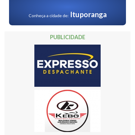
30
31
32
Próxima »
Ituporanga
Conheça a cidade de:
PUBLICIDADE