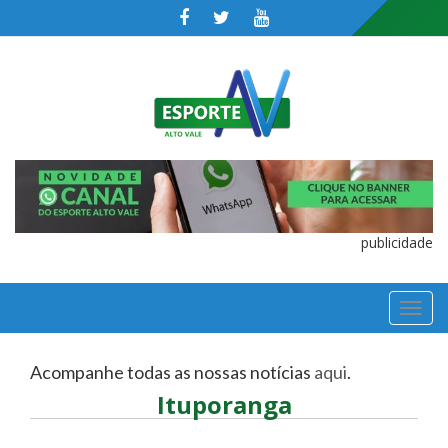
publicidade
TOGGL
NAVIGA
Acompanhe todas as nossas notícias
aqui
.
Ituporanga