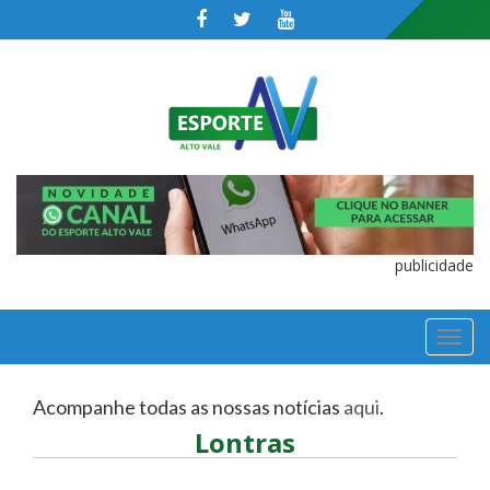
publicidade
TOGGL
NAVIGA
Acompanhe todas as nossas notícias
aqui
.
Lontras