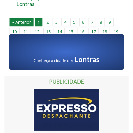
Lontras
« Anterior
1
2
3
4
5
6
7
8
9
10
11
12
13
14
15
16
17
18
19
20
21
22
23
24
25
26
27
28
29
30
Próxima »
Lontras
Conheça a cidade de:
PUBLICIDADE