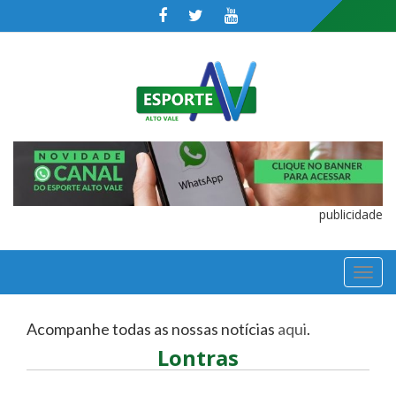
publicidade
TOGGL
NAVIGA
Acompanhe todas as nossas notícias
aqui
.
Lontras