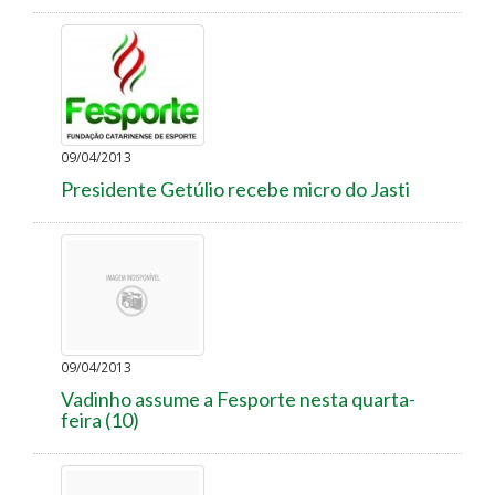
09/04/2013
Presidente Getúlio recebe micro do Jasti
09/04/2013
Vadinho assume a Fesporte nesta quarta-
feira (10)