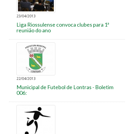
23/04/2013
Liga Riossulense convoca clubes para 1ª
reunião do ano
22/04/2013
Municipal de Futebol de Lontras - Boletim
006: