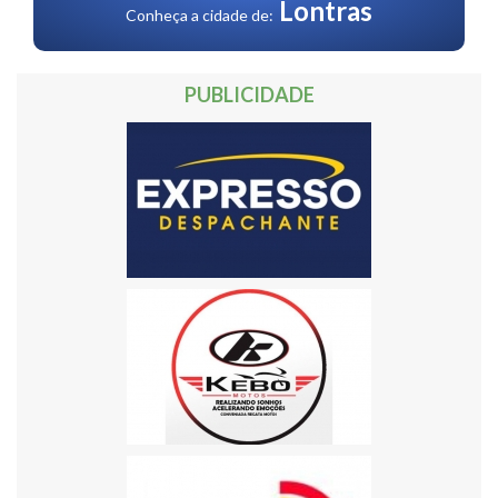
Lontras
Conheça a cidade de:
PUBLICIDADE