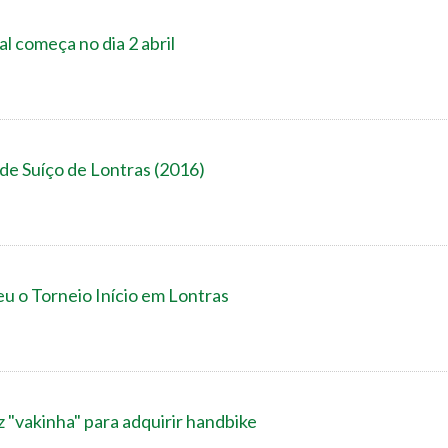
al começa no dia 2 abril
 de Suíço de Lontras (2016)
u o Torneio Início em Lontras
z "vakinha" para adquirir handbike