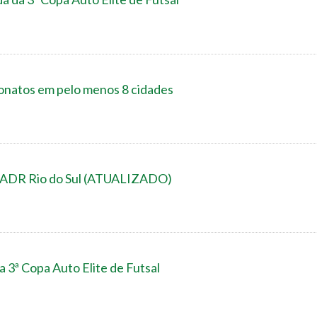
tos em pelo menos 8 cidades
/ADR Rio do Sul (ATUALIZADO)
 3ª Copa Auto Elite de Futsal