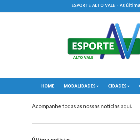
ESPORTE ALTO VALE - As últimas
HOME
MODALIDADES
CIDADES
Acompanhe todas as nossas notícias
aqui
.
Última notícias...