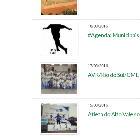
18/03/2016
#Agenda: Municipais 
17/03/2016
AVK/Rio do Sul/CME L
15/03/2016
Atleta do Alto Vale 