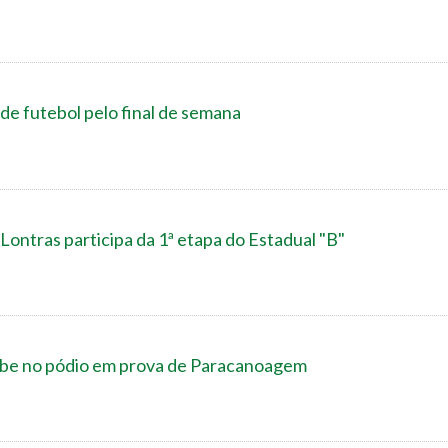
de futebol pelo final de semana
ontras participa da 1ª etapa do Estadual "B"
sobe no pódio em prova de Paracanoagem