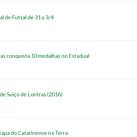
al de Futsal de 31 a 3/4
as conquista 10 medalhas no Estadual
 de Suíço de Lontras (2016)
tapa do Catarinense na Terra