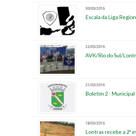
30/03/2016
Escala da Liga Region
22/03/2016
AVK/Rio do Sul/Lontr
21/03/2016
Boletim 2 - Municipal
18/03/2016
Lontras recebe a 2ª e