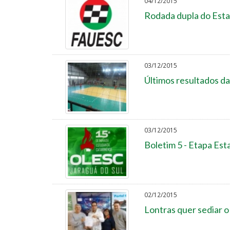
04/12/2015
Rodada dupla do Esta
03/12/2015
Últimos resultados da
03/12/2015
Boletim 5 - Etapa Est
02/12/2015
Lontras quer sediar 