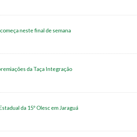
 começa neste final de semana
premiações da Taça Integração
 Estadual da 15º Olesc em Jaraguá