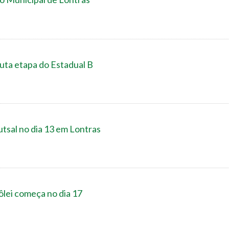
a etapa do Estadual B
tsal no dia 13 em Lontras
ôlei começa no dia 17