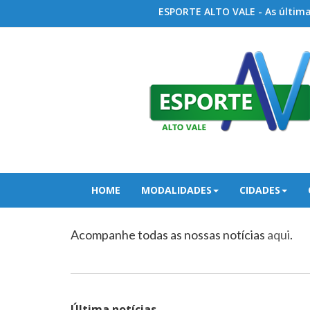
ESPORTE ALTO VALE - As últimas
HOME
MODALIDADES
CIDADES
Acompanhe todas as nossas notícias
aqui
.
Última notícias...