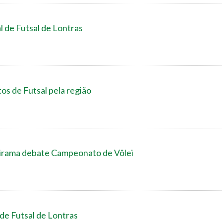
l de Futsal de Lontras
s de Futsal pela região
birama debate Campeonato de Vôlei
 de Futsal de Lontras