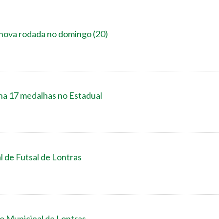
nova rodada no domingo (20)
17 medalhas no Estadual
l de Futsal de Lontras
o Municipal de Lontras