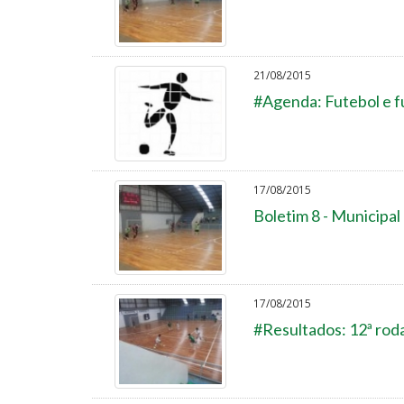
21/08/2015
#Agenda: Futebol e fu
17/08/2015
Boletim 8 - Municipal
17/08/2015
#Resultados: 12ª roda