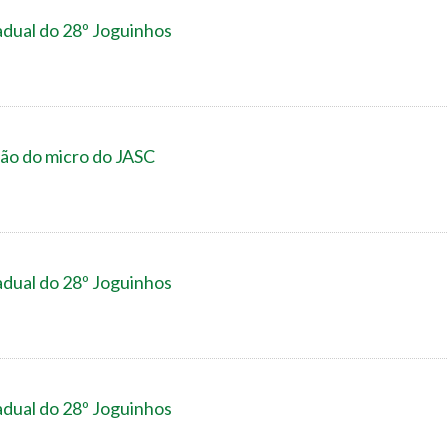
adual do 28º Joguinhos
ão do micro do JASC
adual do 28º Joguinhos
adual do 28º Joguinhos