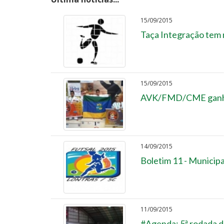
15/09/2015
Taça Integração tem 
15/09/2015
AVK/FMD/CME ganha 
14/09/2015
Boletim 11 - Municipa
11/09/2015
#Agenda: 5ª rodada d