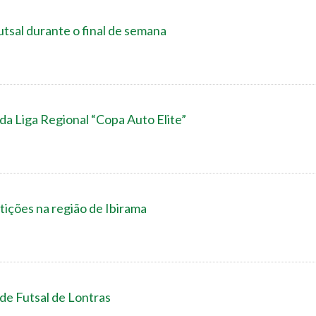
tsal durante o final de semana
da Liga Regional “Copa Auto Elite”
ições na região de Ibirama
 de Futsal de Lontras