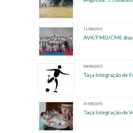
11/09/2015
AVK/FMD/CME disput
04/09/2015
Taça Integração de Fu
01/09/2015
Taça Integração de V