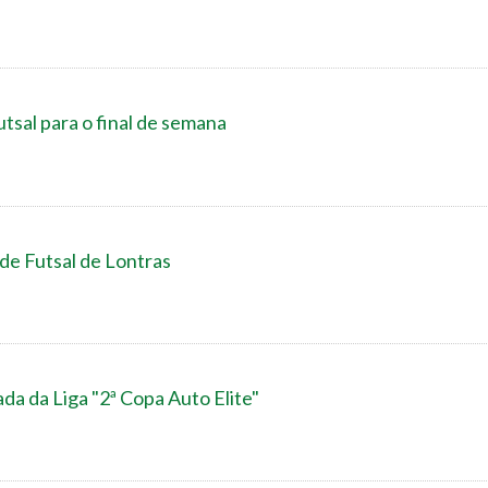
tsal para o final de semana
 de Futsal de Lontras
da da Liga "2ª Copa Auto Elite"