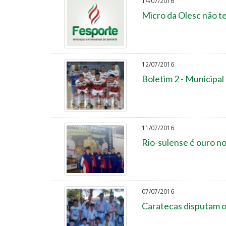
14/07/2016
Micro da Olesc não te
12/07/2016
Boletim 2 - Municipal
11/07/2016
Rio-sulense é ouro no
07/07/2016
Caratecas disputam o 