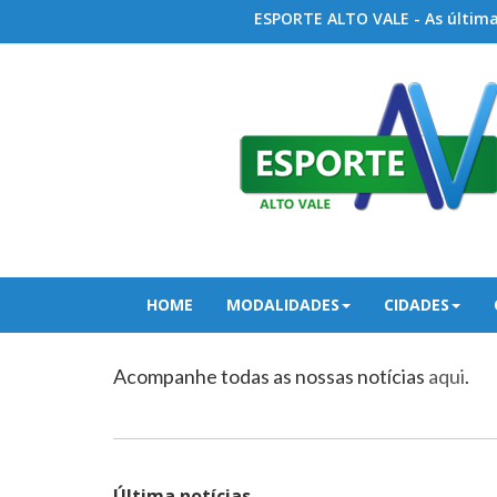
ESPORTE ALTO VALE - As últimas
HOME
MODALIDADES
CIDADES
Acompanhe todas as nossas notícias
aqui
.
Última notícias...