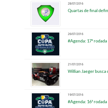
28/07/2016
Quartas de final defi
26/07/2016
#Agenda: 17ª rodada 
21/07/2016
Willian Jaeger busca 
19/07/2016
#Agenda: 16ª rodada 