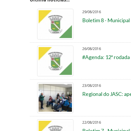
29/08/2016
Boletim 8 - Municipal
26/08/2016
#Agenda: 12ª rodada 
23/08/2016
Regional do JASC: ap
22/08/2016
Boletim 7 - Municipal