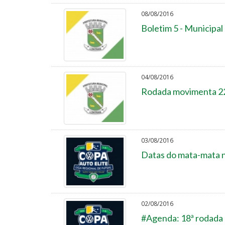
08/08/2016
Boletim 5 - Municipal
04/08/2016
Rodada movimenta 22
03/08/2016
Datas do mata-mata n
02/08/2016
#Agenda: 18ª rodada 