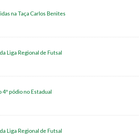
nidas na Taça Carlos Benites
da Liga Regional de Futsal
o 4° pódio no Estadual
da Liga Regional de Futsal