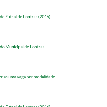
 de Futsal de Lontras (2016)
do Municipal de Lontras
enas uma vaga por modalidade
 de Futsal de Lontras (2016)