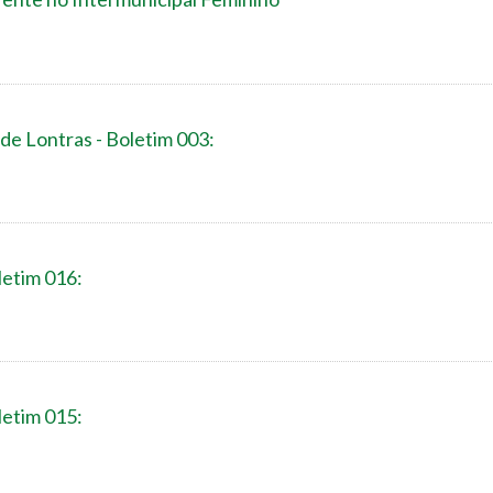
de Lontras - Boletim 003:
letim 016:
letim 015: