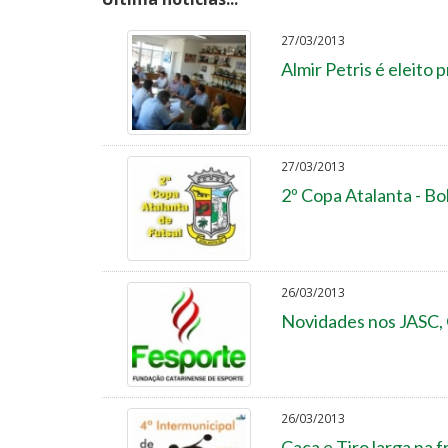
27/03/2013
Almir Petris é eleito
27/03/2013
2º Copa Atalanta - Bol
26/03/2013
Novidades nos JASC,
26/03/2013
Caça e Tiro larga na 