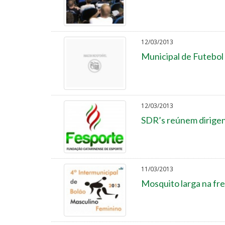
12/03/2013
Municipal de Futebol 
12/03/2013
SDR’s reúnem dirigen
11/03/2013
Mosquito larga na fre