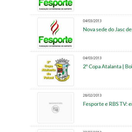
04/03/2013
Nova sede do Jasc dev
04/03/2013
2º Copa Atalanta | Bo
28/02/2013
Fesporte e RBS TV: 