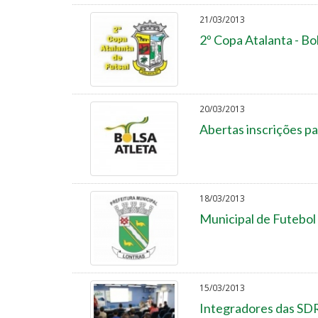
21/03/2013
2º Copa Atalanta - Bo
20/03/2013
Abertas inscrições pa
18/03/2013
Municipal de Futebol 
15/03/2013
Integradores das SDR