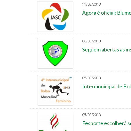
11/03/2013
Agora é oficial: Blu
06/03/2013
Seguem abertas as ins
05/03/2013
Intermunicipal de Bo
05/03/2013
Fesporte escolherá s