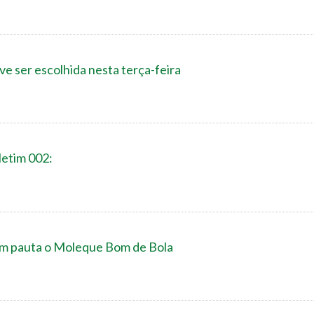
e ser escolhida nesta terça-feira
letim 002:
em pauta o Moleque Bom de Bola