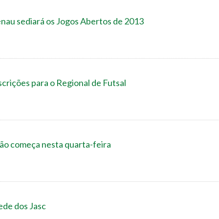
menau sediará os Jogos Abertos de 2013
crições para o Regional de Futsal
lão começa nesta quarta-feira
ede dos Jasc