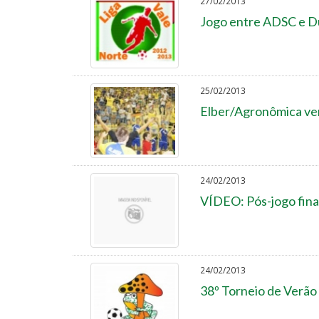
27/02/2013
Jogo entre ADSC e D
25/02/2013
Elber/Agronômica ven
24/02/2013
VÍDEO: Pós-jogo fina
24/02/2013
38º Torneio de Verão 