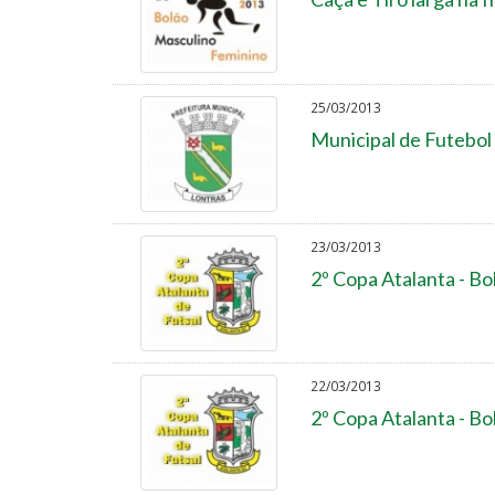
25/03/2013
Municipal de Futebol 
23/03/2013
2º Copa Atalanta - Bo
22/03/2013
2º Copa Atalanta - Bo