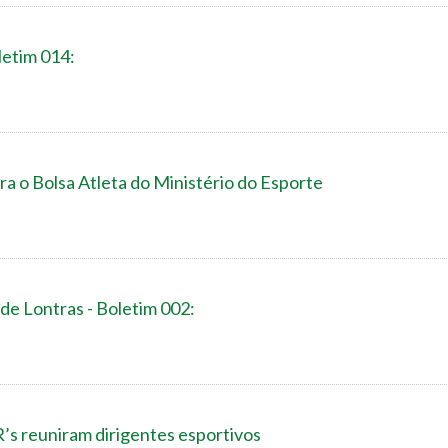
letim 014:
ra o Bolsa Atleta do Ministério do Esporte
de Lontras - Boletim 002:
’s reuniram dirigentes esportivos