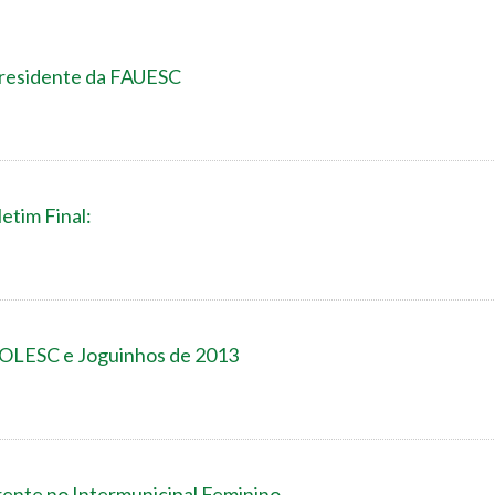
 presidente da FAUESC
etim Final:
 OLESC e Joguinhos de 2013
frente no Intermunicipal Feminino