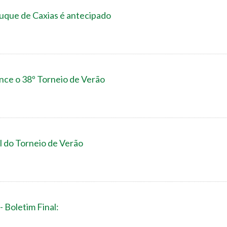
uque de Caxias é antecipado
ce o 38º Torneio de Verão
l do Torneio de Verão
- Boletim Final: