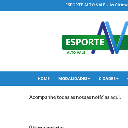
ESPORTE ALTO VALE - As últimas
HOME
MODALIDADES
CIDADES
Acompanhe todas as nossas notícias
aqui
.
Última notícias...