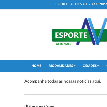
ESPORTE ALTO VALE - As últimas
HOME
MODALIDADES
CIDADES
Acompanhe todas as nossas notícias
aqui
.
Última notícias...