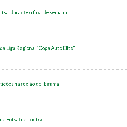
tsal durante o final de semana
da Liga Regional “Copa Auto Elite”
ições na região de Ibirama
 de Futsal de Lontras