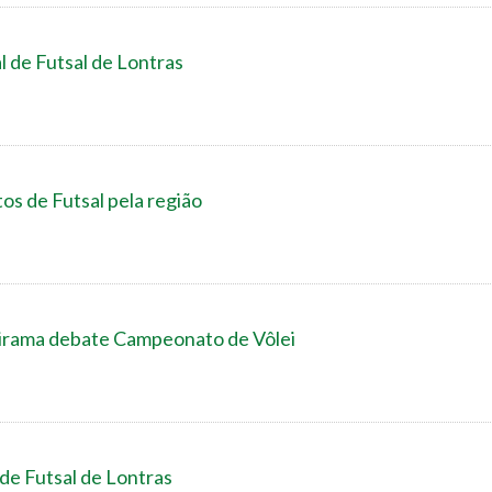
l de Futsal de Lontras
s de Futsal pela região
birama debate Campeonato de Vôlei
 de Futsal de Lontras