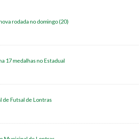
nova rodada no domingo (20)
17 medalhas no Estadual
l de Futsal de Lontras
o Municipal de Lontras