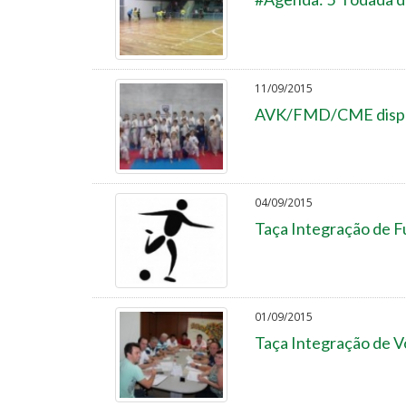
11/09/2015
AVK/FMD/CME disput
04/09/2015
Taça Integração de Fu
01/09/2015
Taça Integração de V