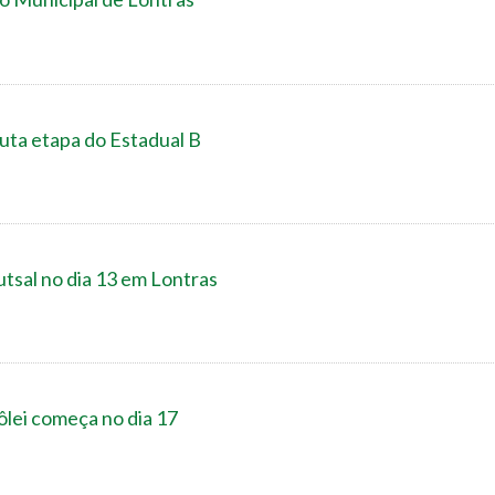
a etapa do Estadual B
tsal no dia 13 em Lontras
ôlei começa no dia 17