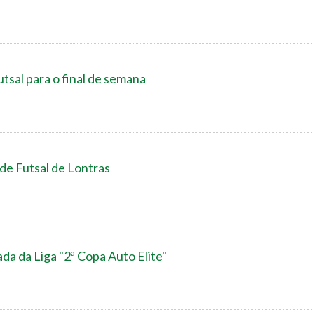
tsal para o final de semana
 de Futsal de Lontras
da da Liga "2ª Copa Auto Elite"