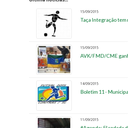
15/09/2015
Taça Integração tem 
15/09/2015
AVK/FMD/CME ganha 
14/09/2015
Boletim 11 - Municipa
11/09/2015
#Agenda: 5ª rodada d