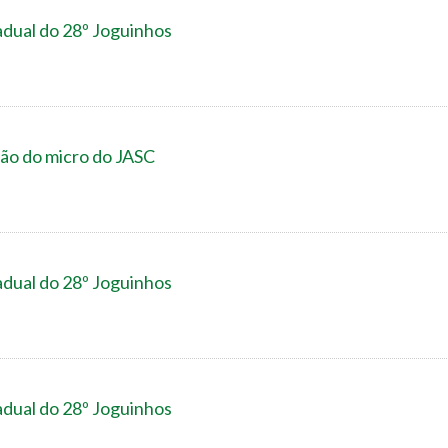
adual do 28º Joguinhos
ão do micro do JASC
adual do 28º Joguinhos
adual do 28º Joguinhos