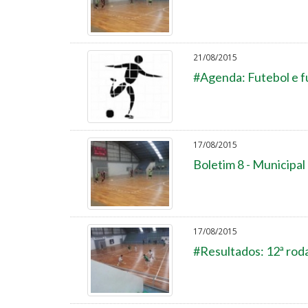
21/08/2015
#Agenda: Futebol e fu
17/08/2015
Boletim 8 - Municipal
17/08/2015
#Resultados: 12ª roda