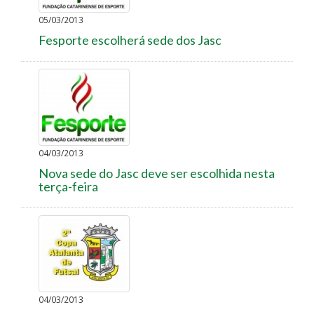
05/03/2013
Fesporte escolherá sede dos Jasc
04/03/2013
Nova sede do Jasc deve ser escolhida nesta
terça-feira
04/03/2013