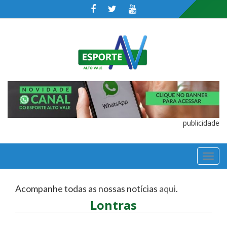
publicidade
TOGGL
NAVIGA
Acompanhe todas as nossas notícias
aqui
.
Lontras