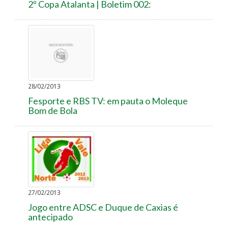
2º Copa Atalanta | Boletim 002:
28/02/2013
Fesporte e RBS TV: em pauta o Moleque
Bom de Bola
27/02/2013
Jogo entre ADSC e Duque de Caxias é
antecipado