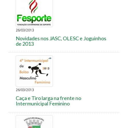
26/03/2013
Novidades nos JASC, OLESC e Joguinhos
de 2013
26/03/2013
Caça e Tiro larga na frente no
Intermunicipal Feminino