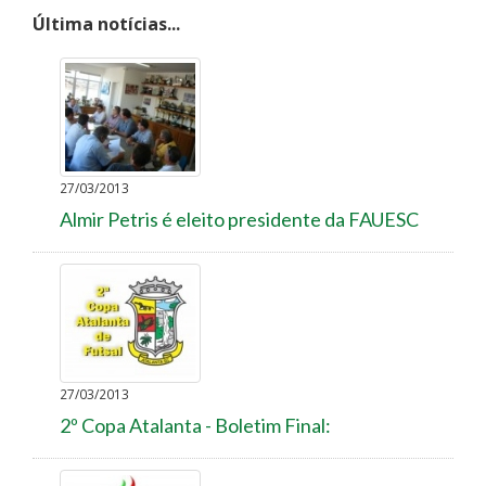
Última notícias...
27/03/2013
Almir Petris é eleito presidente da FAUESC
27/03/2013
2º Copa Atalanta - Boletim Final: