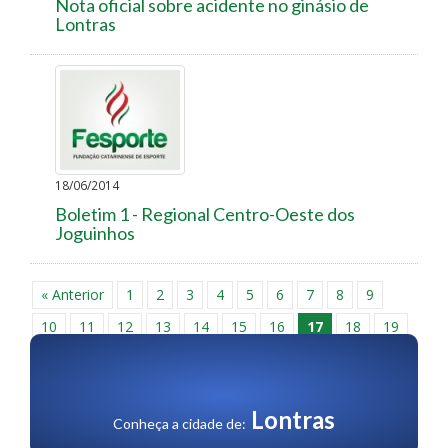
Nota oficial sobre acidente no ginásio de
Lontras
18/06/2014
Boletim 1 - Regional Centro-Oeste dos
Joguinhos
« Anterior
1
2
3
4
5
6
7
8
9
10
11
12
13
14
15
16
17
18
19
20
21
22
23
24
25
26
27
28
29
30
Próxima »
Lontras
Conheça a cidade de: