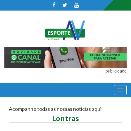
publicidade
TOGGL
NAVIGA
Acompanhe todas as nossas notícias
aqui
.
Lontras