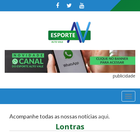
publicidade
TOGGL
NAVIGA
Acompanhe todas as nossas notícias
aqui
.
Lontras