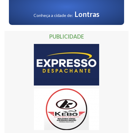
30
Próxima »
Lontras
Conheça a cidade de:
PUBLICIDADE