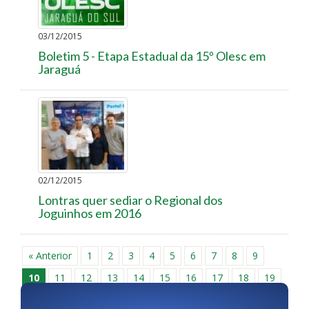
03/12/2015
Boletim 5 - Etapa Estadual da 15º Olesc em
Jaraguá
02/12/2015
Lontras quer sediar o Regional dos
Joguinhos em 2016
« Anterior
1
2
3
4
5
6
7
8
9
10
11
12
13
14
15
16
17
18
19
20
21
22
23
24
25
26
27
28
29