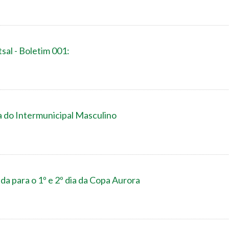
sal - Boletim 001:
a do Intermunicipal Masculino
a para o 1º e 2º dia da Copa Aurora