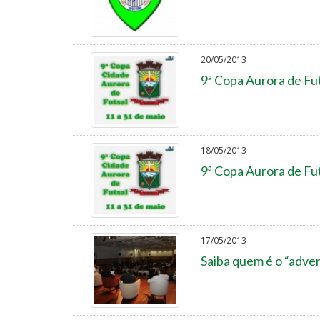
20/05/2013
9ª Copa Aurora de Fut
18/05/2013
9ª Copa Aurora de Fut
17/05/2013
Saiba quem é o “adver