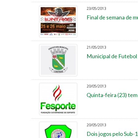
23/05/2013
Final de semana de m
21/05/2013
Municipal de Futebol 
20/05/2013
Quinta-feira (23) te
20/05/2013
Dois jogos pelo Sub-1