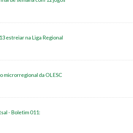
13 estreiar na Liga Regional
do microrregional da OLESC
sal - Boletim 011: