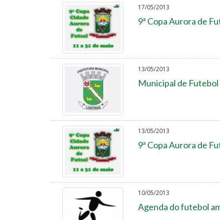
17/05/2013
9ª Copa Aurora de Fut
13/05/2013
Municipal de Futebol 
13/05/2013
9ª Copa Aurora de Fut
10/05/2013
Agenda do futebol am