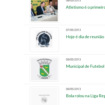
08/05/2013
Atletismo é o primeir
07/05/2013
Hoje é dia de reunião
06/05/2013
Municipal de Futebol 
06/05/2013
Bola rolou na Liga Re