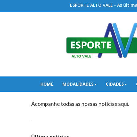
ESPORTE ALTO VALE - As últimas
HOME
MODALIDADES
CIDADES
Acompanhe todas as nossas notícias
aqui
.
Última notícias...