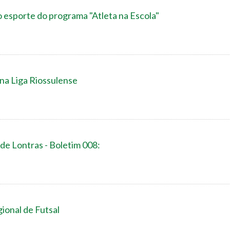
o esporte do programa "Atleta na Escola"
 na Liga Riossulense
de Lontras - Boletim 008:
gional de Futsal