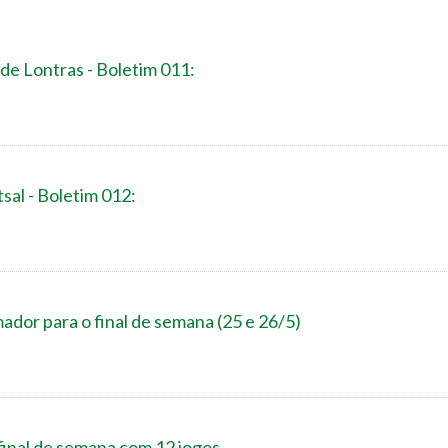
de Lontras - Boletim 011:
sal - Boletim 012:
dor para o final de semana (25 e 26/5)
final de semana com 12 jogos