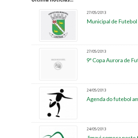
27/05/2013
Municipal de Futebol 
27/05/2013
9ª Copa Aurora de Fut
24/05/2013
Agenda do futebol ama
24/05/2013
Jimavi começa neste 