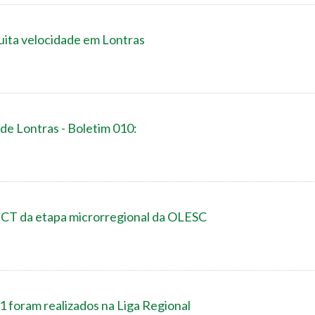
uita velocidade em Lontras
de Lontras - Boletim 010:
m CT da etapa microrregional da OLESC
1 foram realizados na Liga Regional