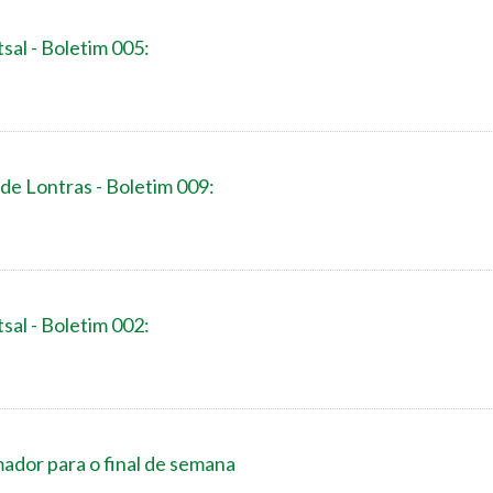
sal - Boletim 005:
de Lontras - Boletim 009:
sal - Boletim 002:
ador para o final de semana