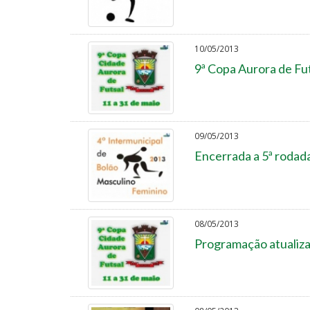
10/05/2013
9ª Copa Aurora de Fut
09/05/2013
Encerrada a 5ª rodad
08/05/2013
Programação atualizad