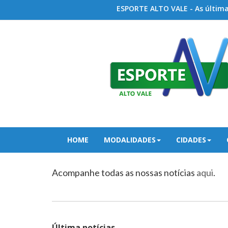
ESPORTE ALTO VALE - As últimas
HOME
MODALIDADES
CIDADES
Acompanhe todas as nossas notícias
aqui
.
Última notícias...