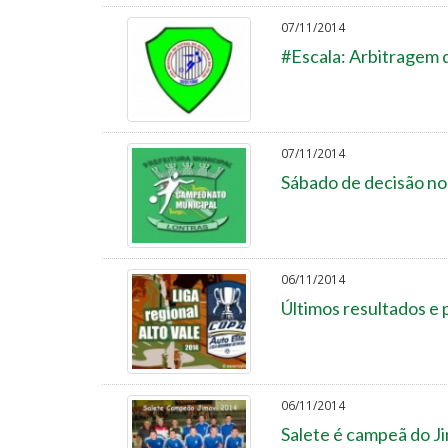
07/11/2014
#Escala: Arbitragem d
07/11/2014
Sábado de decisão no
06/11/2014
Últimos resultados e 
06/11/2014
Salete é campeã do J