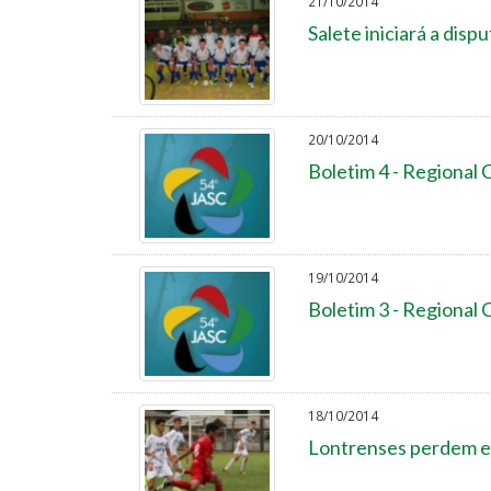
21/10/2014
Salete iniciará a dispu
20/10/2014
Boletim 4 - Regional
19/10/2014
Boletim 3 - Regional
18/10/2014
Lontrenses perdem e