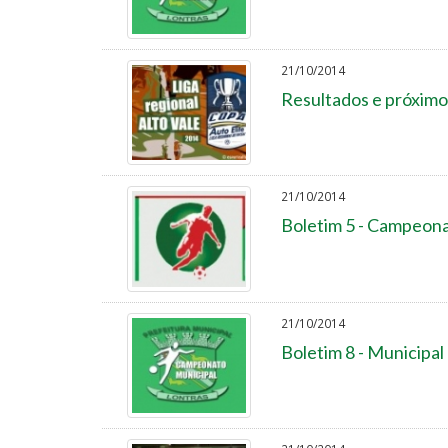
21/10/2014
Resultados e próximo
21/10/2014
Boletim 5 - Campeona
21/10/2014
Boletim 8 - Municipal