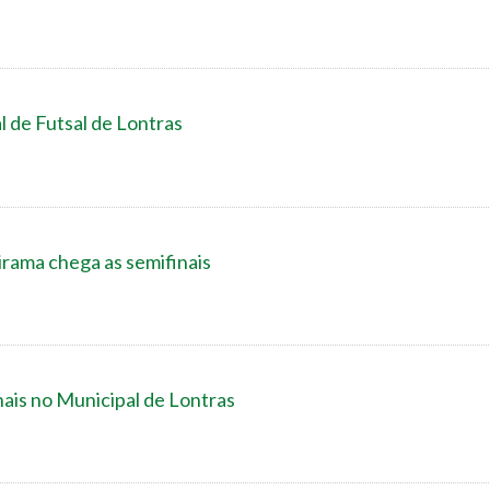
l de Futsal de Lontras
rama chega as semifinais
nais no Municipal de Lontras