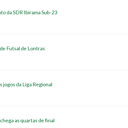
to da SDR Ibirama Sub-23
 de Futsal de Lontras
s jogos da Liga Regional
chega as quartas de final