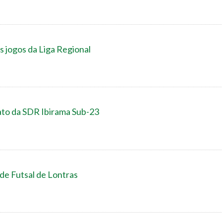
s jogos da Liga Regional
to da SDR Ibirama Sub-23
 de Futsal de Lontras