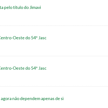
ta pelo título do Jimavi
 Centro-Oeste do 54° Jasc
 Centro-Oeste do 54° Jasc
 agora não dependem apenas de si