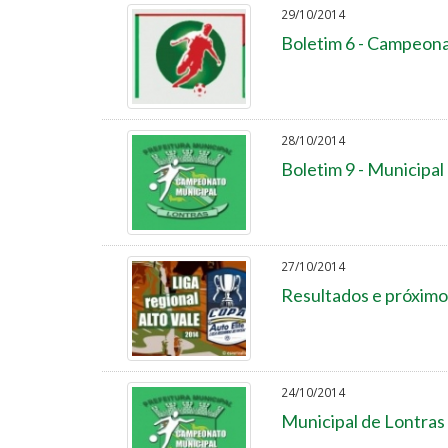
29/10/2014
Boletim 6 - Campeona
28/10/2014
Boletim 9 - Municipal
27/10/2014
Resultados e próximo
24/10/2014
Municipal de Lontras 