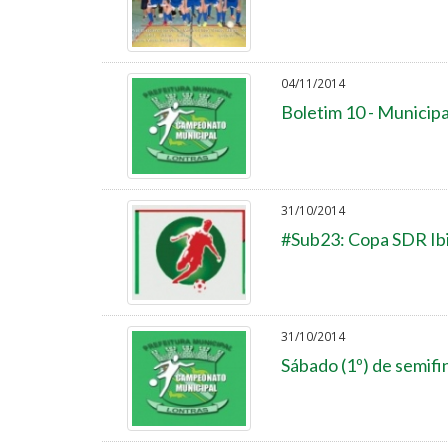
04/11/2014
Boletim 10 - Municipa
31/10/2014
#Sub23: Copa SDR Ibi
31/10/2014
Sábado (1º) de semifi