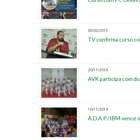
03/02/2015
TV confirma curso co
20/11/2014
AVK participa com du
10/11/2014
A.D.A.P./IBM vence o