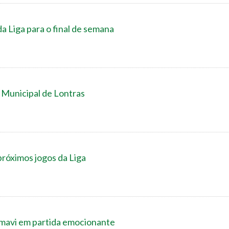
a Liga para o final de semana
 Municipal de Lontras
próximos jogos da Liga
imavi em partida emocionante