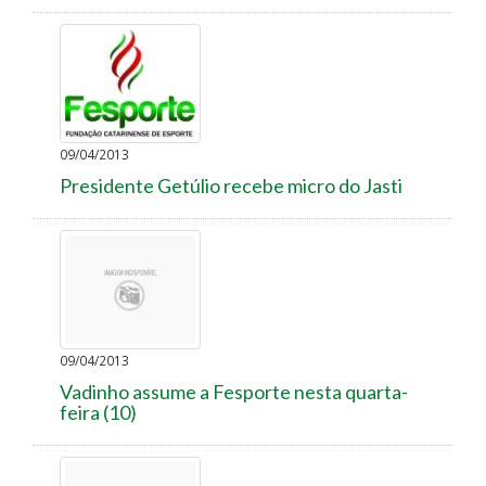
09/04/2013
Presidente Getúlio recebe micro do Jasti
09/04/2013
Vadinho assume a Fesporte nesta quarta-
feira (10)