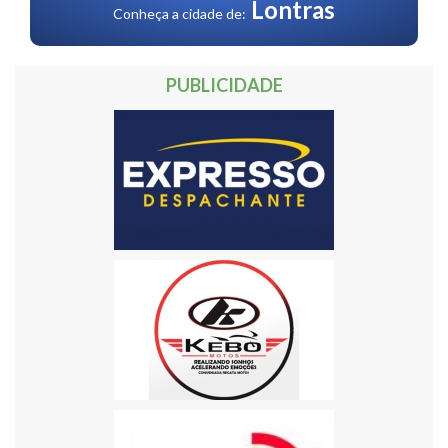
Lontras
Conheça a cidade de:
PUBLICIDADE