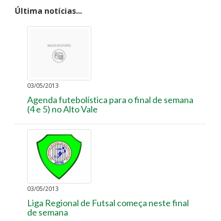
Última notícias...
03/05/2013
Agenda futebolística para o final de semana
(4 e 5) no Alto Vale
03/05/2013
Liga Regional de Futsal começa neste final
de semana