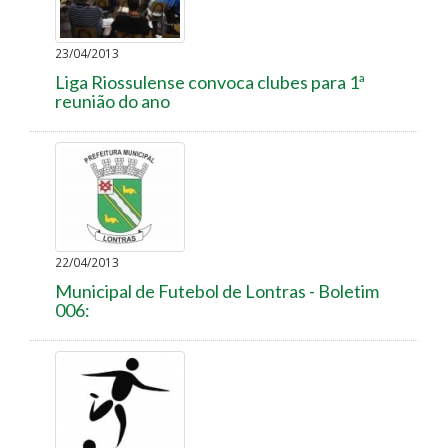
23/04/2013
Liga Riossulense convoca clubes para 1ª
reunião do ano
22/04/2013
Municipal de Futebol de Lontras - Boletim
006: