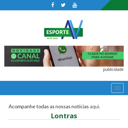
publicidade
TOGGL
NAVIGA
Acompanhe todas as nossas notícias
aqui
.
Lontras