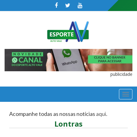
publicidade
TOGGL
NAVIGA
Acompanhe todas as nossas notícias
aqui
.
Lontras