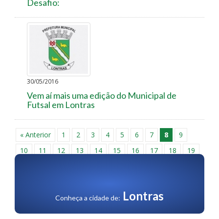
Desafio:
30/05/2016
Vem aí mais uma edição do Municipal de
Futsal em Lontras
« Anterior
1
2
3
4
5
6
7
8
9
10
11
12
13
14
15
16
17
18
19
20
21
22
23
24
25
26
27
28
29
30
Próxima »
Lontras
Conheça a cidade de: