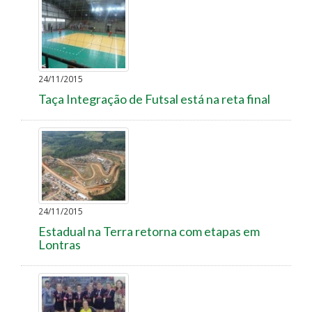
24/11/2015
Taça Integração de Futsal está na reta final
24/11/2015
Estadual na Terra retorna com etapas em
Lontras