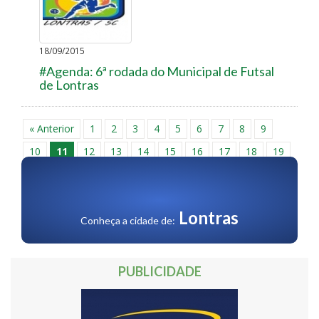
18/09/2015
#Agenda: 6ª rodada do Municipal de Futsal
de Lontras
« Anterior
1
2
3
4
5
6
7
8
9
10
11
12
13
14
15
16
17
18
19
20
21
22
23
24
25
26
27
28
29
30
Próxima »
Lontras
Conheça a cidade de:
PUBLICIDADE