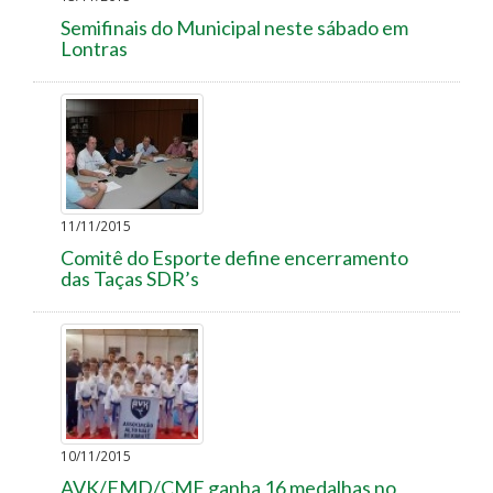
Semifinais do Municipal neste sábado em
Lontras
11/11/2015
Comitê do Esporte define encerramento
das Taças SDR’s
10/11/2015
AVK/FMD/CME ganha 16 medalhas no