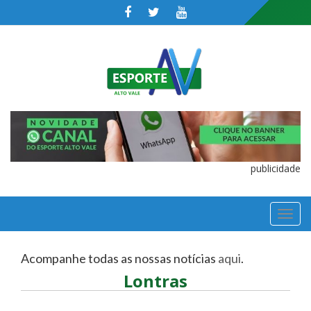
publicidade
TOGGL
NAVIGA
Acompanhe todas as nossas notícias
aqui
.
Lontras