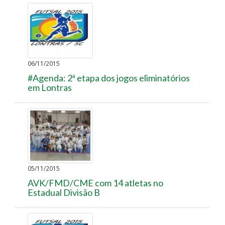
06/11/2015
#Agenda: 2ª etapa dos jogos eliminatórios
em Lontras
05/11/2015
AVK/FMD/CME com 14 atletas no
Estadual Divisão B