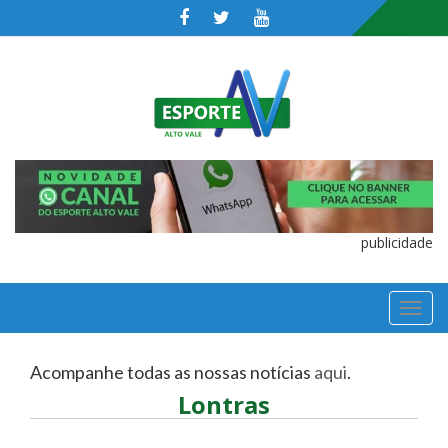
publicidade
TOGGL
NAVIGA
Acompanhe todas as nossas notícias
aqui
.
Lontras