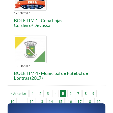
17/03/2017
BOLETIM 1 - Copa Lojas
Cordeiro/Devassa
13/03/2017
BOLETIM 4 - Municipal de Futebol de
Lontras (2017)
« Anterior
1
2
3
4
5
6
7
8
9
10
11
12
13
14
15
16
17
18
19
20
21
22
23
24
25
26
27
28
29