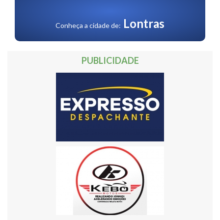
30
Próxima »
Lontras
Conheça a cidade de:
PUBLICIDADE