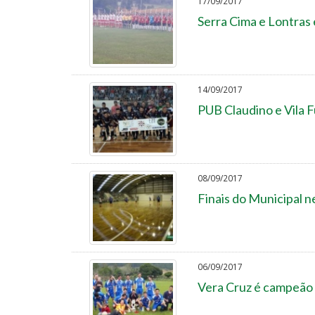
17/09/2017
Serra Cima e Lontra
14/09/2017
PUB Claudino e Vila 
08/09/2017
Finais do Municipal 
06/09/2017
Vera Cruz é campeão 