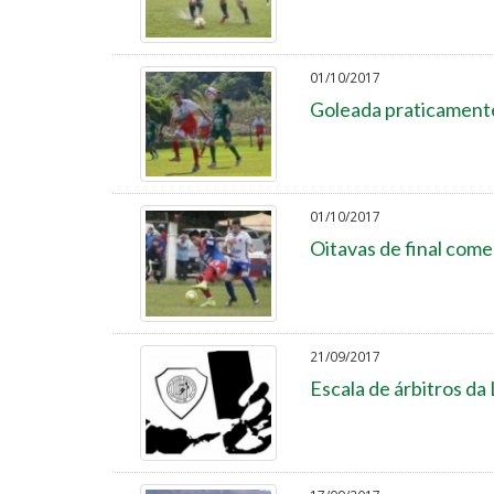
01/10/2017
Goleada praticamente
01/10/2017
Oitavas de final com
21/09/2017
Escala de árbitros da