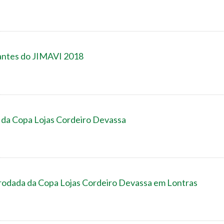
pantes do JIMAVI 2018
s da Copa Lojas Cordeiro Devassa
ª rodada da Copa Lojas Cordeiro Devassa em Lontras