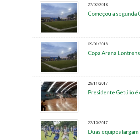
27/02/2018
Começou a segunda C
09/01/2018
Copa Arena Lontrense
29/11/2017
Presidente Getúlio é
22/10/2017
Duas equipes largam n