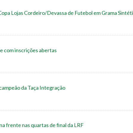
opa Lojas Cordeiro/Devassa de Futebol em Grama Sintét
 com inscrições abertas
 campeão da Taça Integração
a frente nas quartas de final da LRF