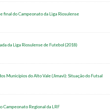
de final do Campeonato da Liga Riosulense
a da Liga Riosulense de Futebol (2018)
os Municípios do Alto Vale (Jimavi): Situação do Futsal
 do Campeonato Regional da LRF