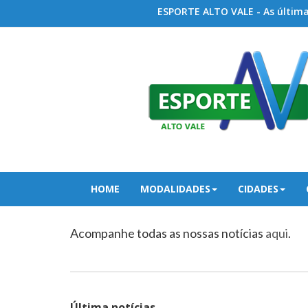
ESPORTE ALTO VALE - As últimas
HOME
MODALIDADES
CIDADES
Acompanhe todas as nossas notícias
aqui
.
Última notícias...