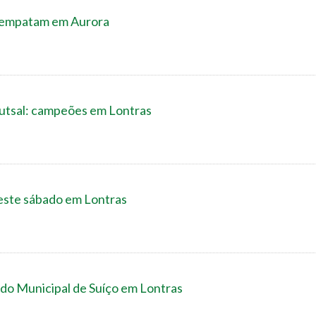
s empatam em Aurora
Futsal: campeões em Lontras
neste sábado em Lontras
do Municipal de Suíço em Lontras