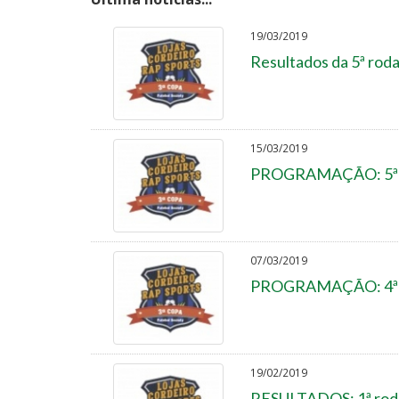
19/03/2019
Resultados da 5ª rod
15/03/2019
PROGRAMAÇÃO: 5ª ro
07/03/2019
PROGRAMAÇÃO: 4ª ro
19/02/2019
RESULTADOS: 1ª roda