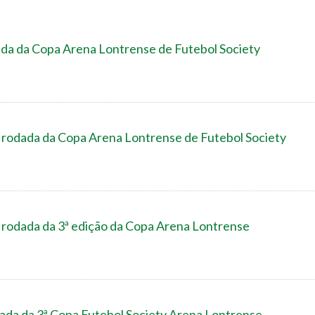
ada da Copa Arena Lontrense de Futebol Society
dada da Copa Arena Lontrense de Futebol Society
dada da 3ª edição da Copa Arena Lontrense
da da 3ª Copa Futebol Society Arena Lontrense