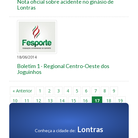
Nota oficial sobre acidente no ginásio de
Lontras
18/06/2014
Boletim 1 - Regional Centro-Oeste dos
Joguinhos
« Anterior
1
2
3
4
5
6
7
8
9
10
11
12
13
14
15
16
17
18
19
20
21
22
23
24
25
26
27
28
29
30
Próxima »
Lontras
Conheça a cidade de: