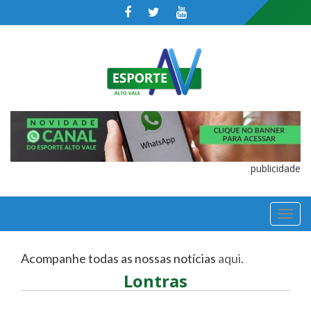
publicidade
TOGGL
NAVIGA
Acompanhe todas as nossas notícias
aqui
.
Lontras