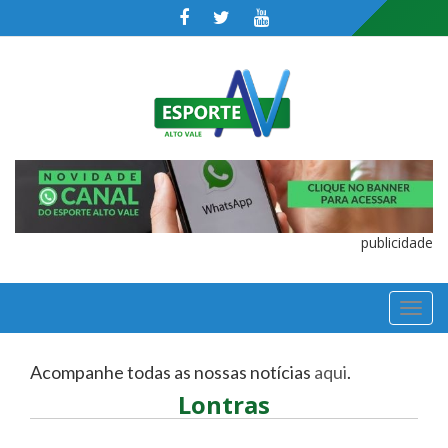
publicidade
TOGGL
NAVIGA
Acompanhe todas as nossas notícias
aqui
.
Lontras