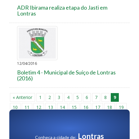
ADR Ibirama realiza etapa do Jasti em
Lontras
12/04/2016
Boletim 4 - Municipal de Suíço de Lontras
(2016)
« Anterior
1
2
3
4
5
6
7
8
9
10
11
12
13
14
15
16
17
18
19
20
21
22
23
24
25
26
27
28
29
30
Próxima »
Lontras
Conheça a cidade de: