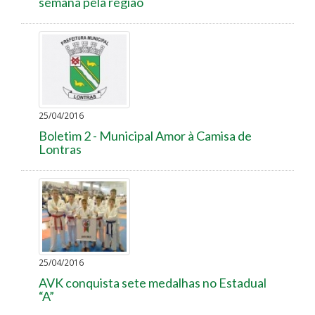
semana pela região
25/04/2016
Boletim 2 - Municipal Amor à Camisa de
Lontras
25/04/2016
AVK conquista sete medalhas no Estadual
“A”