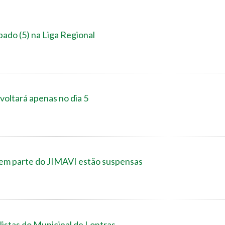
ado (5) na Liga Regional
voltará apenas no dia 5
em parte do JIMAVI estão suspensas
listas do Municipal de Lontras