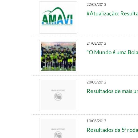
22/08/2013
#Atualização: Result
21/08/2013
"O Mundo é uma Bola"
20/08/2013
Resultados de mais u
19/08/2013
Resultados da 5ª roda