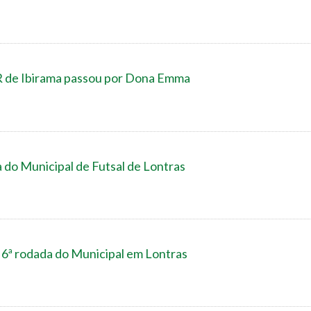
R de Ibirama passou por Dona Emma
 do Municipal de Futsal de Lontras
a 6ª rodada do Municipal em Lontras