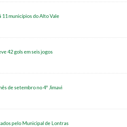
 11 municípios do Alto Vale
ve 42 gols em seis jogos
ês de setembro no 4º Jimavi
izados pelo Municipal de Lontras