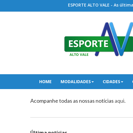
ESPORTE ALTO VALE - As últimas
HOME
MODALIDADES
CIDADES
Acompanhe todas as nossas notícias
aqui
.
Última notícias...