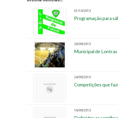
01/10/2013
Programação para sáb
26/09/2013
Municipal de Lontras 
24/09/2013
Competições que faz
16/09/2013
Definidos os semifina