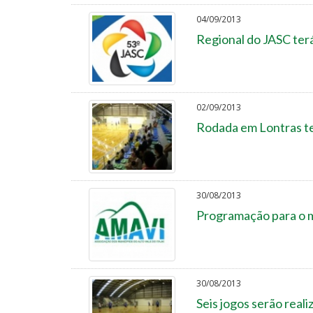
04/09/2013
Regional do JASC terá
02/09/2013
Rodada em Lontras te
30/08/2013
Programação para o m
30/08/2013
Seis jogos serão real