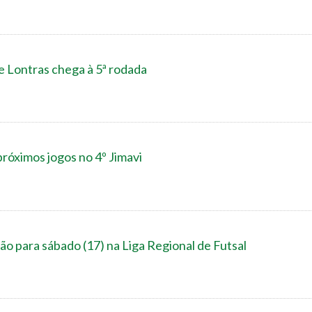
e Lontras chega à 5ª rodada
próximos jogos no 4º Jimavi
o para sábado (17) na Liga Regional de Futsal