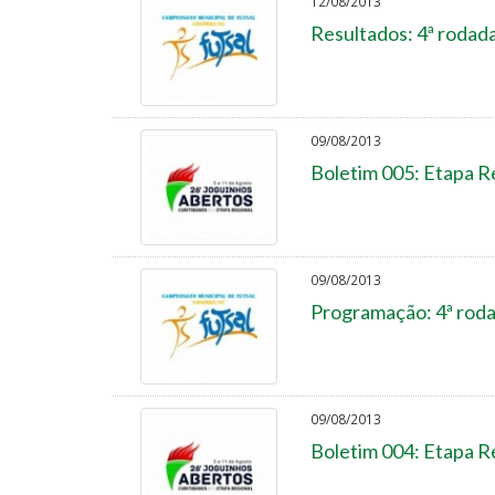
12/08/2013
Resultados: 4ª rodada
09/08/2013
Boletim 005: Etapa R
09/08/2013
Programação: 4ª roda
09/08/2013
Boletim 004: Etapa R